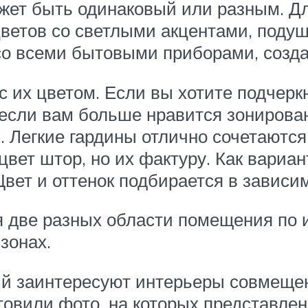
ожет быть одинаковый или разным. Д
ветов со светлыми акцентами, подуш
 со всеми бытовыми приборами, созд
 их цветом. Если вы хотите подчерк
если вам больше нравится зонировани
 Легкие гардины отлично сочетаются
цвет штор, но их фактуру. Как вариан
Цвет и оттенок подбирается в зависи
 две разных области помещения по 
зонах.
 заинтересуют интерьеры совмещен
товили фото, на которых представле