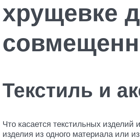
хрущевке д
совмещенно
Текстиль и а
Что касается текстильных изделий и
изделия из одного материала или и