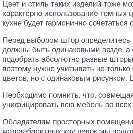
Цвет и стиль таких изделий тоже м
характерно использование темных ц
кухне будет гармонично сочетаться
Перед выбором штор определитесь с
должны быть одинаковыми везде, а 
подобрать абсолютно разные шторы.
поэтому нужно учитывать не только 
цветов, но с одинаковым рисунком. 
Необходимо помнить, что, совмещая
унифицировать всю мебель во всех 
Обладателям просторных помещений
малогабаритных хрущевок мы подго