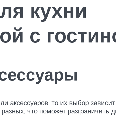
ля кухни
й с гостин
ксессуары
ли аксессуаров, то их выбор зависит 
з разных, что поможет разграничить