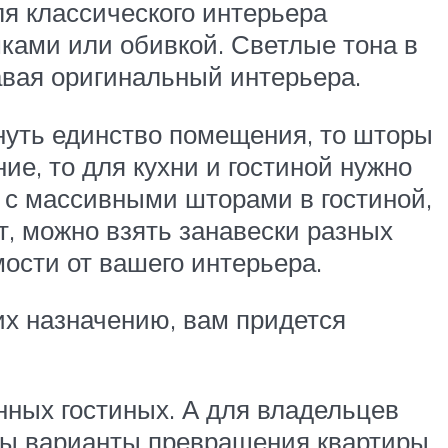
ля классического интерьера
ками или обивкой. Светлые тона в
авая оригинальный интерьера.
нуть единство помещения, то шторы
е, то для кухни и гостиной нужно
 с массивными шторами в гостиной,
т, можно взять занавески разных
мости от вашего интерьера.
их назначению, вам придется
ных гостиных. А для владельцев
ны варианты превращения квартиры