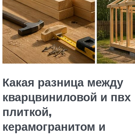
Какая разница между
кварцвиниловой и пвх
плиткой,
керамогранитом и