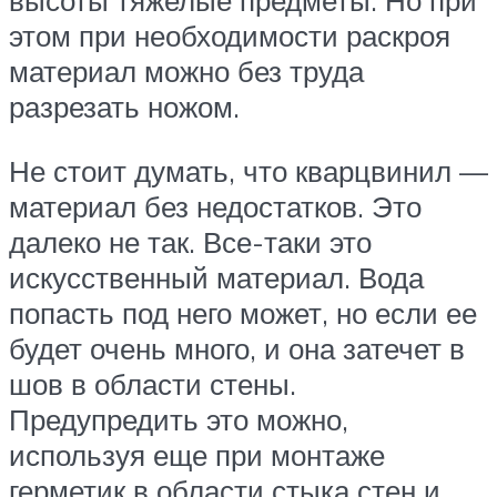
высоты тяжелые предметы. Но при
этом при необходимости раскроя
материал можно без труда
разрезать ножом.
Не стоит думать, что кварцвинил —
материал без недостатков. Это
далеко не так. Все-таки это
искусственный материал. Вода
попасть под него может, но если ее
будет очень много, и она затечет в
шов в области стены.
Предупредить это можно,
используя еще при монтаже
герметик в области стыка стен и