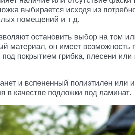
ложка выбирается исходя из потреб
лых помещений и т.д.
озволяют остановить выбор на том ил
й материал, он имеет возможность п
 под покрытием грибка, плесени или 
анет и вспененный полиэтилен или 
я в качестве подложки под ламинат.