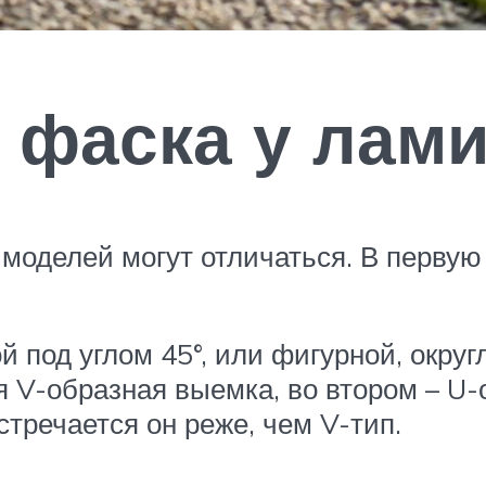
 фаска у лам
моделей могут отличаться. В первую
 под углом 45°, или фигурной, округ
 V-образная выемка, во втором – U-
стречается он реже, чем V-тип.