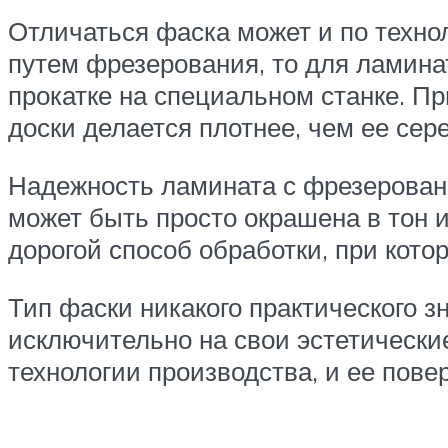
Отличаться фаска может и по техно
путем фрезерования, то для ламина
прокатке на специальном станке. П
доски делается плотнее, чем ее се
Надежность ламината с фрезерован
может быть просто окрашена в тон 
дорогой способ обработки, при кот
Тип фаски никакого практического з
исключительно на свои эстетически
технологии производства, и ее пов