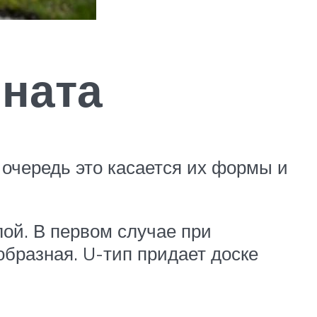
ината
 очередь это касается их формы и
лой. В первом случае при
образная. U-тип придает доске