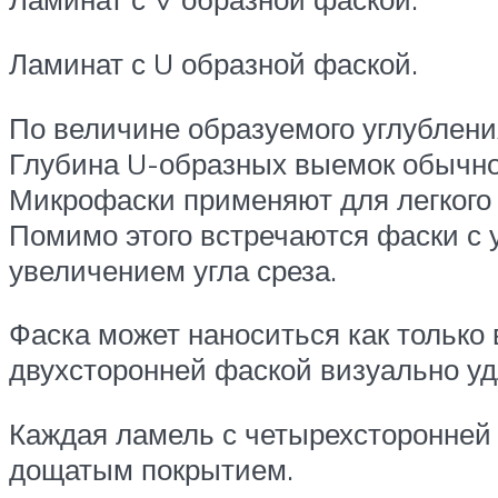
Ламинат с U образной фаской.
По величине образуемого углубления
Глубина U-образных выемок обычно 
Микрофаски применяют для легкого 
Помимо этого встречаются фаски с 
увеличением угла среза.
Фаска может наноситься как только 
двухсторонней фаской визуально у
Каждая ламель с четырехсторонней 
дощатым покрытием.