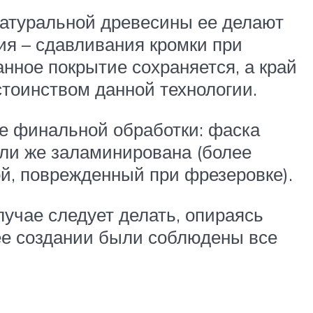
 натуральной древесины ее делают
ия – сдавливания кромки при
нное покрытие сохраняется, а край
стоинством данной технологии.
е финальной обработки: фаска
или же заламинирована (более
ой, поврежденный при фрезеровке).
лучае следует делать, опираясь
 ее создании были соблюдены все