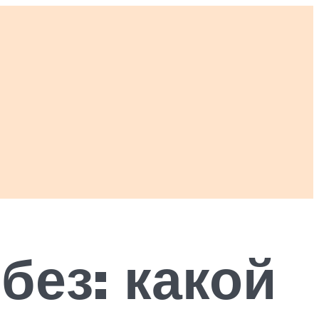
без: какой