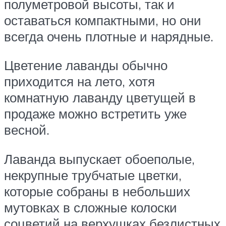
полуметровой высоты, так и
оставаться компактными, но они
всегда очень плотные и нарядные.
Цветение лаванды обычно
приходится на лето, хотя
комнатную лаванду цветущей в
продаже можно встретить уже
весной.
Лаванда выпускает обоеполые,
некрупные трубчатые цветки,
которые собраны в небольших
мутовках в сложные колоски
соцветий на верхушках безлистных