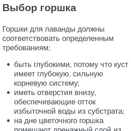
Выбор горшка
Горшки для лаванды должны
соответствовать определенным
требованиям:
быть глубокими, потому что куст
имеет глубокую, сильную
корневую систему;
иметь отверстия внизу,
обеспечивающие отток
избыточной воды из субстрата;
на дне цветочного горшка
помещают дренажный слой из