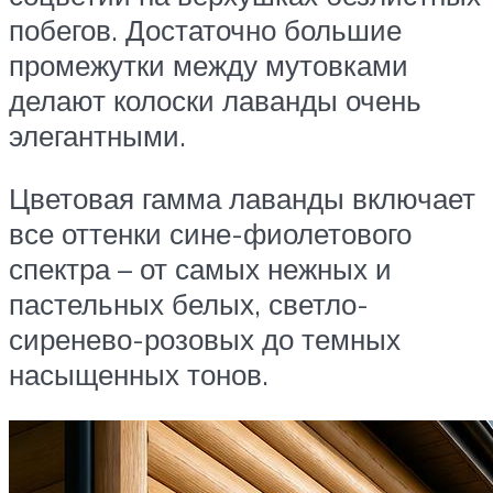
побегов. Достаточно большие
промежутки между мутовками
делают колоски лаванды очень
элегантными.
Цветовая гамма лаванды включает
все оттенки сине-фиолетового
спектра – от самых нежных и
пастельных белых, светло-
сиренево-розовых до темных
насыщенных тонов.