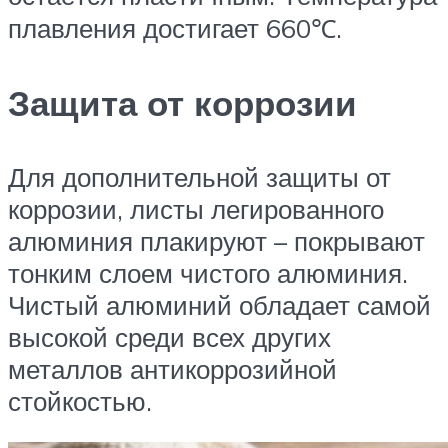
плавления достигает 660℃.
Защита от коррозии
Для дополнительной защиты от
коррозии, листы легированного
алюминия плакируют – покрывают
тонким слоем чистого алюминия.
Чистый алюминий обладает самой
высокой среди всех других
металлов антикоррозийной
стойкостью.