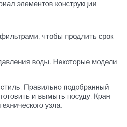
риал элементов конструкции
 фильтрами, чтобы продлить срок
 давления воды. Некоторые модели
 стиль. Правильно подобранный
иготовить и вымыть посуду. Кран
технического узла.