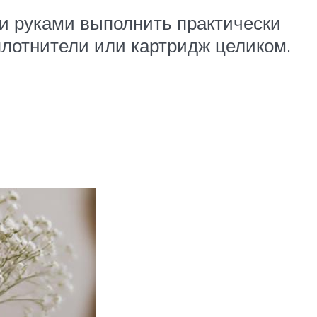
и руками выполнить практически
плотнители или картридж целиком.