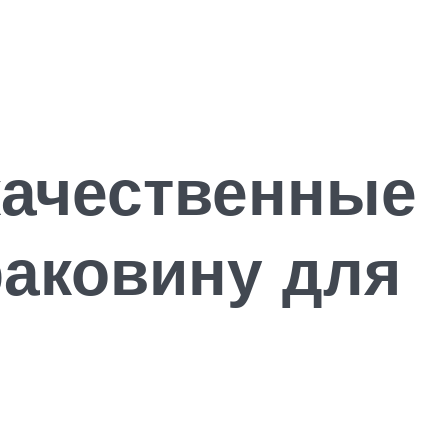
качественные
аковину для