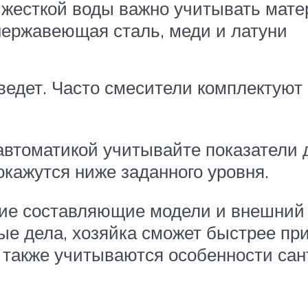
 жесткой воды важно учитывать мате
нержавеющая сталь, меди и латуни
дведет. Часто смесители комплектуют
автоматикой учитывайте показатели
 окажутся ниже заданного уровня.
ие составляющие модели и внешний
ые дела, хозяйка сможет быстрее пр
а также учитываются особенности сан