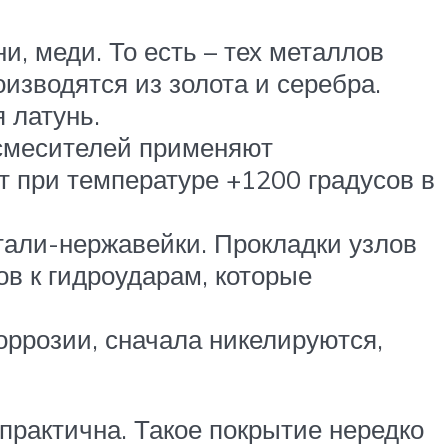
и, меди. То есть – тех металлов
изводятся из золота и серебра.
 латунь.
смесителей применяют
 при температуре +1200 градусов в
тали-нержавейки. Прокладки узлов
ов к гидроударам, которые
ррозии, сначала никелируются,
практична. Такое покрытие нередко