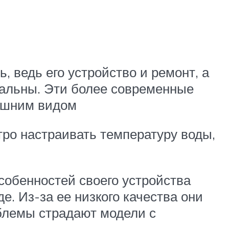
ведь его устройство и ремонт, а
нальны. Эти более современные
нешним видом
тро настраивать температуру воды,
собенностей своего устройства
. Из-за ее низкого качества они
облемы страдают модели с