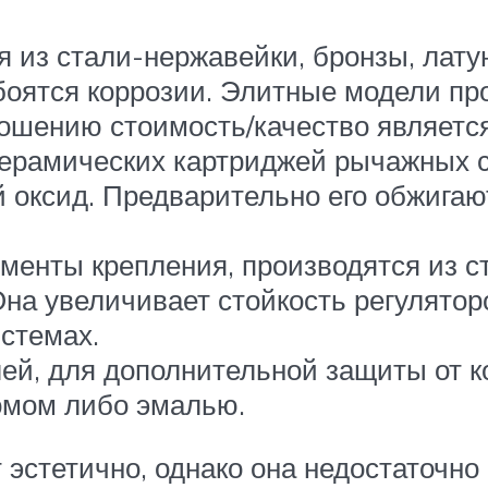
 из стали-нержавейки, бронзы, латун
боятся коррозии. Элитные модели про
шению стоимость/качество является
керамических картриджей рычажных 
оксид. Предварительно его обжигают
ементы крепления, производятся из с
на увеличивает стойкость регулятор
стемах.
й, для дополнительной защиты от ко
омом либо эмалью.
эстетично, однако она недостаточно 