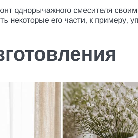
монт однорычажного смесителя своим
ь некоторые его части, к примеру, у
зготовления