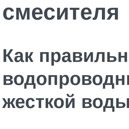
смесителя
Как правильн
водопроводн
жесткой вод