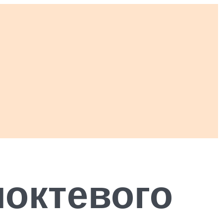
октевого