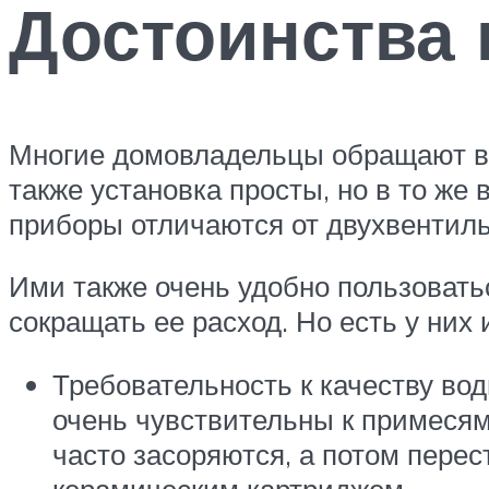
Достоинства 
Многие домовладельцы обращают вн
также установка просты, но в то ж
приборы отличаются от двухвентил
Ими также очень удобно пользовать
сокращать ее расход. Но есть у них 
Требовательность к качеству во
очень чувствительны к примесям
часто засоряются, а потом пере
керамическим картриджем.