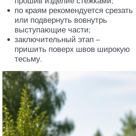
прошив изделие стежками;
по краям рекомендуется срезать
или подвернуть вовнутрь
выступающие части;
заключительный этап –
пришить поверх швов широкую
тесьму.