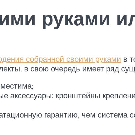
ими руками и
дения собранной своими руками
в т
лекты, в свою очередь имеет ряд су
вместима;
ые аксессуары: кронштейны креплени
атационную гарантию, чем система с