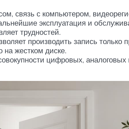
сом, связь с компьютером, видеорег
дальнейшие эксплуатация и обслужи
ляет трудностей.
зволяет производить запись только п
 на жестком диске.
совокупности цифровых, аналоговых