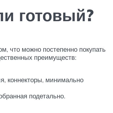
ли готовый?
ом, что можно постепенно покупать
щественных преимуществ:
я, коннекторы, минимально
обранная подетально.