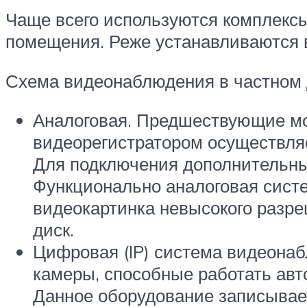
Чаще всего используются комплексы
помещения. Реже устанавливаются 
Схема видеонаблюдения в частном 
Аналоговая. Предшествующие мод
видеорегистратором осуществляе
Для подключения дополнительных
Функционально аналоговая сист
видеокартинка невысокого разр
диск.
Цифровая (IP) система видеонабл
камеры, способные работать авто
Данное оборудование записывает