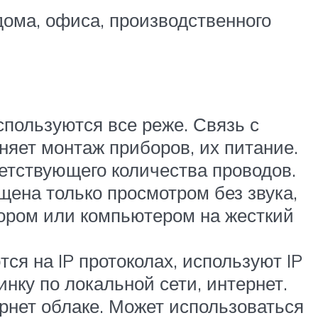
ома, офиса, производственного
пользуются все реже. Связь с
няет монтаж приборов, их питание.
етствующего количества проводов.
ена только просмотром без звука,
ором или компьютером на жесткий
ся на IP протоколах, используют IP
нку по локальной сети, интернет.
рнет облаке. Может использоваться