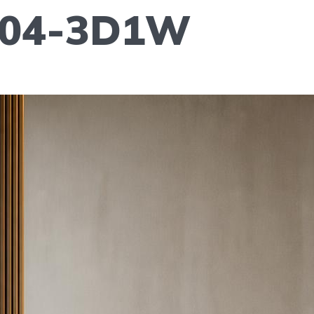
-204-3D1W