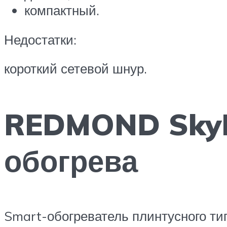
компактный.
Недостатки:
короткий сетевой шнур.
REDMOND SkyH
обогрева
Smart-обогреватель плинтусного ти