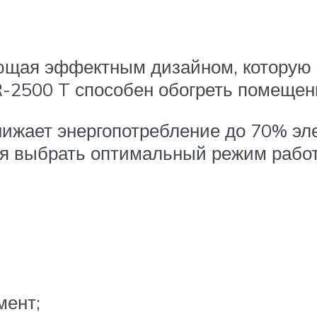
ющая эффектным дизайном, которую м
H/R-2500 T способен обогреть помеще
ижает энергопотребление до 70% эле
я выбрать оптимальный режим работ
мент;