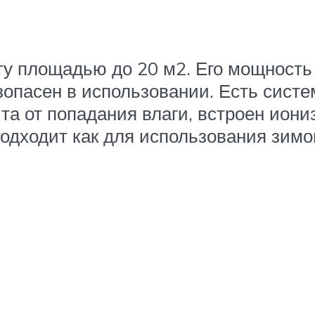
ту площадью до 20 м2. Его мощность 
опасен в использовании. Есть систе
а от попадания влаги, встроен иони
одходит как для использования зимой