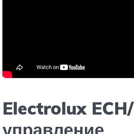
Electrolux ECH
управление