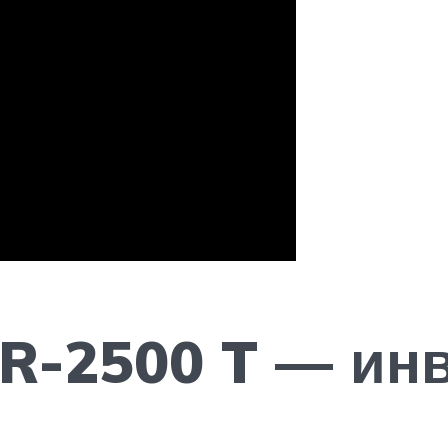
/R-2500 T — ин