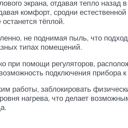
плового экрана, отдавая тепло назад 
давая комфорт, сродни естественной 
 останется тёплой.
енно, не поднимая пыль, что подход
азных типах помещений.
ко при помощи регуляторов, располож
возможность подключения прибора к
им работы, заблокировать физически
уровня нагрева, что делает возможны
а.