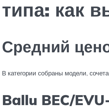
типа: как 
Средний цено
В категории собраны модели, сочет
Ballu BEC/EVU