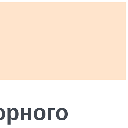
орного