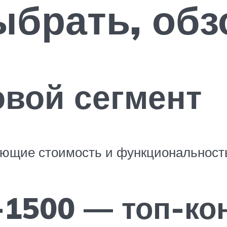
выбрать, об
вой сегмент
ающие стоимость и функциональност
-1500 — топ-ко