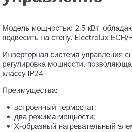
Модель мощностью 2,5 кВт, облада
подвесить на стену. Electrolux EC
Инверторная система управления сн
регулировка мощности, позволяюща
классу IP24.
Преимущества:
встроенный термостат;
два режима мощности;
X-образный нагревательный эле