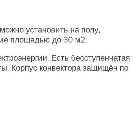
ожно установить на полу,
ние площадью до 30 м2.
ктроэнергии. Есть бесступенчатая
ы. Корпус конвектора защищён по