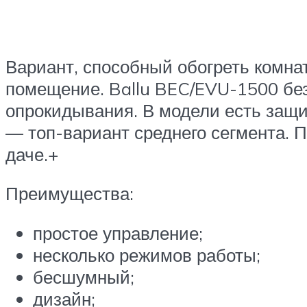
Вариант, способный обогреть комна
помещение. Ballu BEC/EVU-1500 без
опрокидывания. В модели есть защит
— топ-вариант среднего сегмента. П
даче.+
Преимущества:
простое управление;
несколько режимов работы;
бесшумный;
дизайн;