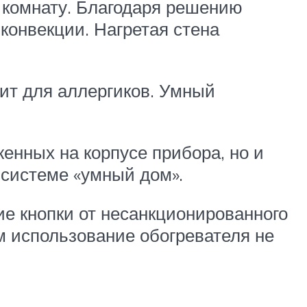
в комнату. Благодаря решению
конвекции. Нагретая стена
ит для аллергиков. Умный
енных на корпусе прибора, но и
 системе «умный дом».
е кнопки от несанкционированного
м использование обогревателя не