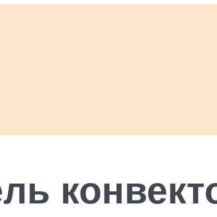
ль конвект