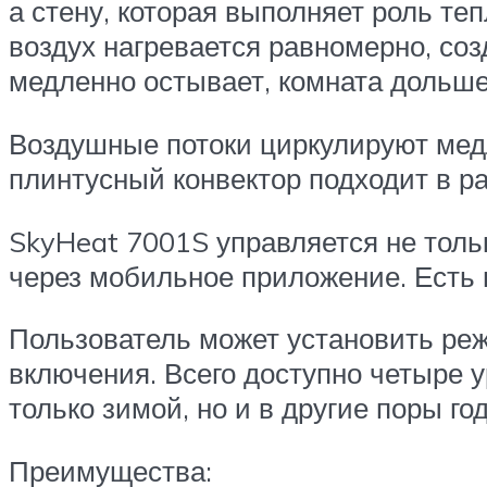
а стену, которая выполняет роль те
воздух нагревается равномерно, соз
медленно остывает, комната дольше
Воздушные потоки циркулируют медл
плинтусный конвектор подходит в р
SkyHeat 7001S управляется не толь
через мобильное приложение. Есть 
Пользователь может установить реж
включения. Всего доступно четыре 
только зимой, но и в другие поры год
Преимущества: