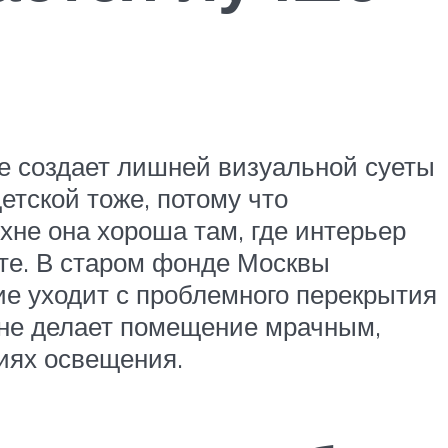
не создает лишней визуальной суеты
детской тоже, потому что
ухне она хороша там, где интерьер
кте. В старом фонде Москвы
ие уходит с проблемного перекрытия
к не делает помещение мрачным,
иях освещения.