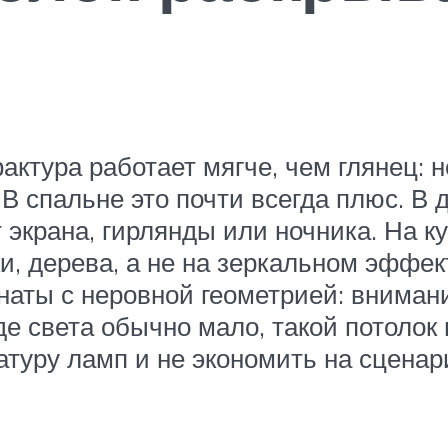
актура работает мягче, чем глянец: 
. В спальне это почти всегда плюс. В 
 экрана, гирлянды или ночника. На к
ки, дерева, а не на зеркальном эффе
наты с неровной геометрией: вниман
где света обычно мало, такой потоло
туру ламп и не экономить на сценар