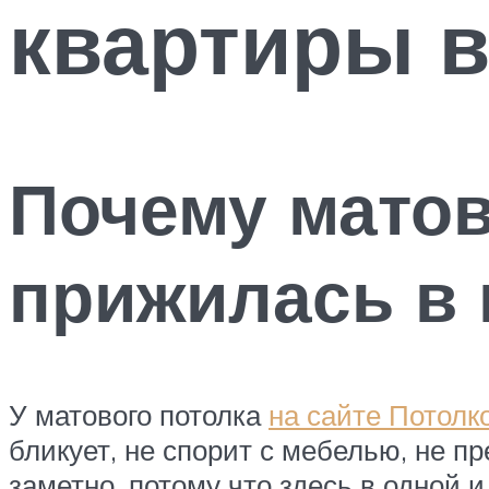
квартиры в
Почему матов
прижилась в 
У матового потолка
на сайте Потол
бликует, не спорит с мебелью, не п
заметно, потому что здесь в одной 