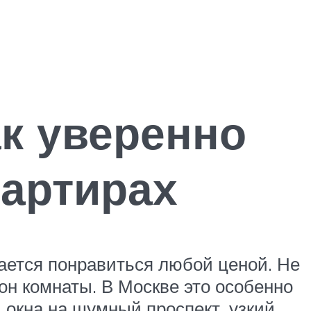
к уверенно
вартирах
рается понравиться любой ценой. Не
он комнаты. В Москве это особенно
ь окна на шумный проспект, узкий