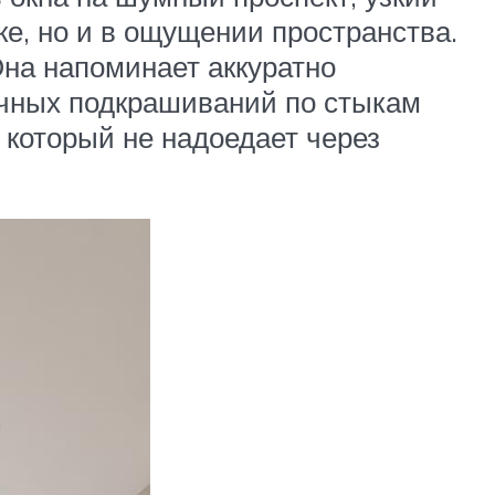
уке, но и в ощущении пространства.
Она напоминает аккуратно
ечных подкрашиваний по стыкам
 который не надоедает через