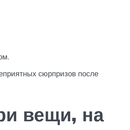
ом.
неприятных сюрпризов после
ри вещи, на