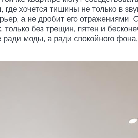
, где хочется тишины не только в зв
рьер, а не дробит его отражениями. 
 только без трещин, пятен и бескон
 ради моды, а ради спокойного фона,