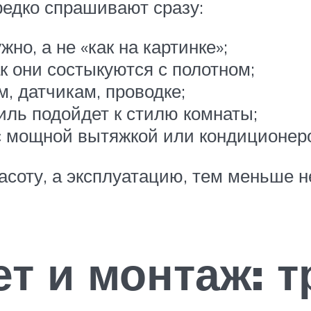
редко спрашивают сразу:
но, а не «как на картинке»;
к они состыкуются с полотном;
, датчикам, проводке;
иль подойдет к стилю комнаты;
 с мощной вытяжкой или кондиционер
асоту, а эксплуатацию, тем меньше 
т и монтаж: т