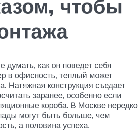
казом, чтобы
монтажа
 думать, как он поведет себя
ер в офисность, теплый может
а. Натяжная конструкция съедает
осчитать заранее, особенно если
ляционные короба. В Москве нередко
пады могут быть больше, чем
ть, а половина успеха.