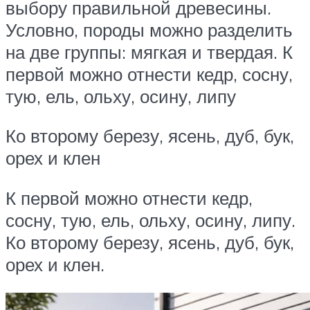
выбору правильной древесины.
Условно, породы можно разделить
на две группы: мягкая и твердая. К
первой можно отнести кедр, сосну,
тую, ель, ольху, осину, липу
Ко второму березу, ясень, дуб, бук,
орех и клен
К первой можно отнести кедр,
сосну, тую, ель, ольху, осину, липу.
Ко второму березу, ясень, дуб, бук,
орех и клен.