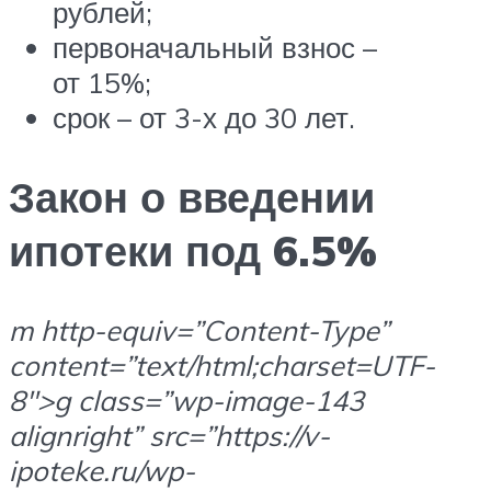
рублей;
первоначальный взнос –
от 15%;
срок – от 3-х до 30 лет.
Закон о введении
ипотеки под 6.5%
m http-equiv=”Content-Type”
content=”text/html;charset=UTF-
8″>g class=”wp-image-143
alignright” src=”https://v-
ipoteke.ru/wp-