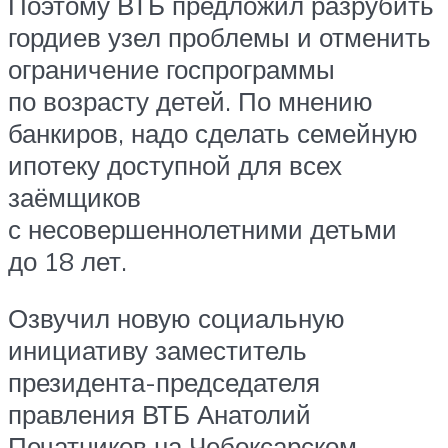
Поэтому ВТБ предложил разрубить
гордиев узел проблемы и отменить
ограничение госпрограммы
по возрасту детей. По мнению
банкиров, надо сделать семейную
ипотеку доступной для всех
заёмщиков
с несовершеннолетними детьми
до 18 лет.
Озвучил новую социальную
инициативу заместитель
президента-председателя
правления ВТБ Анатолий
Печатников на Чебоксарском