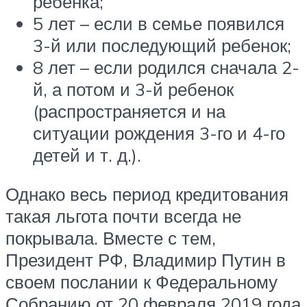
ребенка;
5 лет – если в семье появился
3-й или последующий ребенок;
8 лет – если родился сначала 2-
й, а потом и 3-й ребенок
(распространяется и на
ситуации рождения 3-го и 4-го
детей и т. д.).
Однако весь период кредитования
такая льгота почти всегда не
покрывала. Вместе с тем,
Президент РФ, Владимир Путин в
своем послании к Федеральному
Собранию от 20 февраля 2019 года