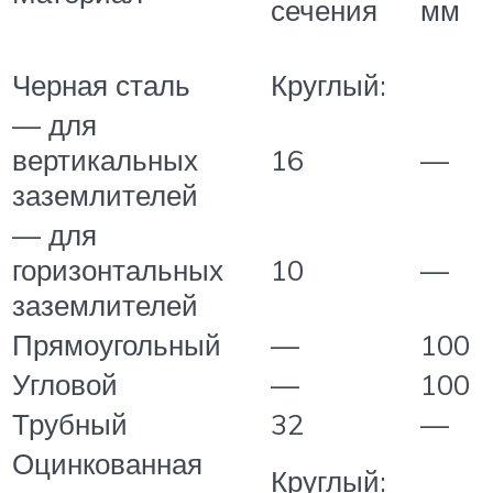
сечения
мм
Черная сталь
Круглый:
— для
вертикальных
16
—
заземлителей
— для
горизонтальных
10
—
заземлителей
Прямоугольный
—
100
Угловой
—
100
Трубный
32
—
Оцинкованная
Круглый: