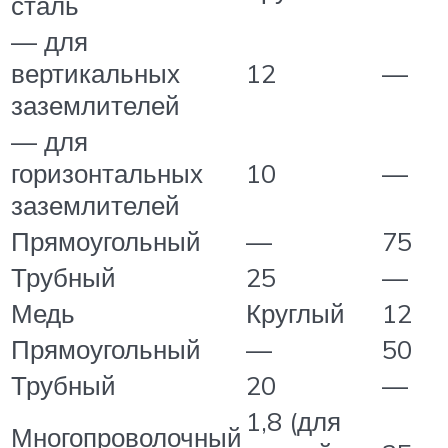
сталь
— для
вертикальных
12
—
заземлителей
— для
горизонтальных
10
—
заземлителей
Прямоугольный
—
75
Трубный
25
—
Медь
Круглый
12
Прямоугольный
—
50
Трубный
20
—
1,8 (для
Многопроволочный