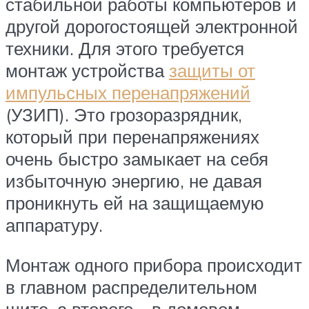
стабильной работы компьютеров и
другой дорогостоящей электронной
техники. Для этого требуется
монтаж устройства
защиты от
импульсных перенапряжений
(УЗИП). Это грозоразрядник,
который при перенапряжениях
очень быстро замыкает на себя
избыточную энергию, не давая
проникнуть ей на защищаемую
аппаратуру.
Монтаж одного прибора происходит
в главном распределительном
щите, а второго – в домовом