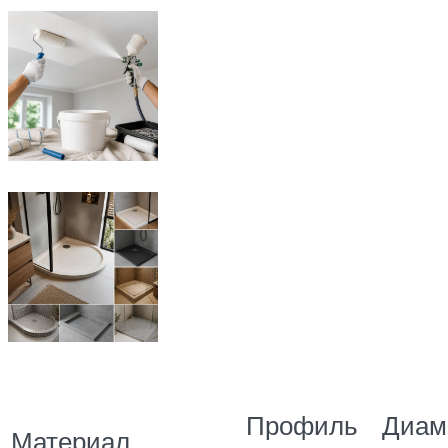
Профиль
Диам
Материал