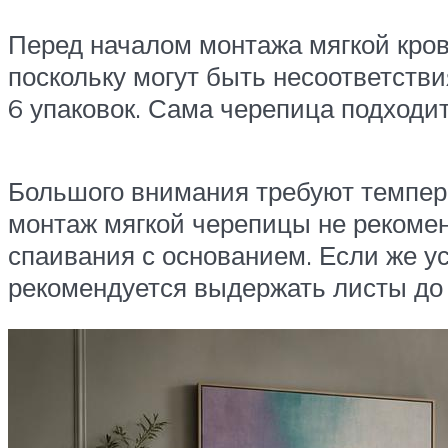
Перед началом монтажа мягкой кровл
поскольку могут быть несоответств
6 упаковок. Сама черепица подходит
Большого внимания требуют темпера
монтаж мягкой черепицы не рекомен
спаивания с основанием. Если же ус
рекомендуется выдержать листы до 