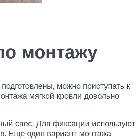
по монтажу
подготовлены, можно приступать к
монтажа мягкой кровли довольно
зный свес. Для фиксации используют
ия. Еще один вариант монтажа –