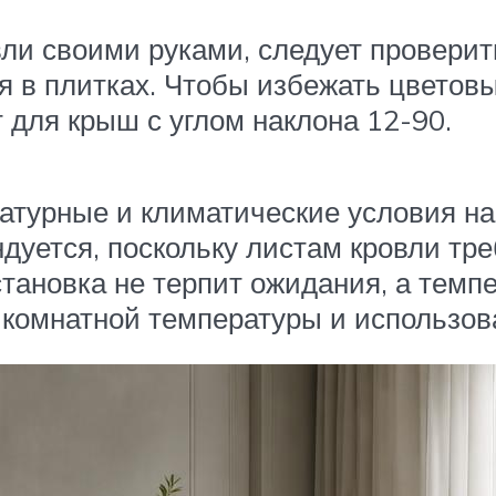
и своими руками, следует проверить
ия в плитках. Чтобы избежать цвето
 для крыш с углом наклона 12-90.
турные и климатические условия на 
дуется, поскольку листам кровли тре
тановка не терпит ожидания, а темпе
комнатной температуры и использов