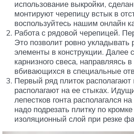
использование выкройки, сделан
монтируют черепицу встык в отс
воспользуйтесь нашим онлайн к
Работа с рядовой черепицей. Пе
Это позволит ровно укладывать р
элементы в конструкции. Далее 
карнизного свеса, направляясь в
вбивающихся в специальные отве
Первый ряд плиток располагают 
располагают на ее стыках. Идущ
лепестков гонта располагался н
надо подрезать плитку по кромке
изоляционный слой при резке фа