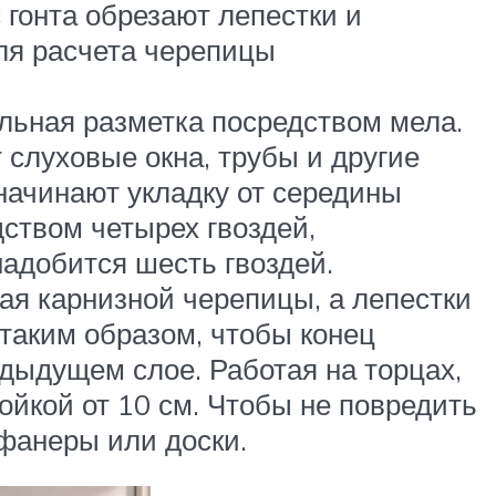
 гонта обрезают лепестки и
Для расчета черепицы
альная разметка посредством мела.
 слуховые окна, трубы и другие
начинают укладку от середины
дством четырех гвоздей,
адобится шесть гвоздей.
ая карнизной черепицы, а лепестки
таким образом, чтобы конец
едыдущем слое. Работая на торцах,
ойкой от 10 см. Чтобы не повредить
фанеры или доски.