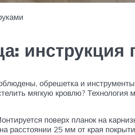
руками
ца: инструкция 
облюдены, обрешетка и инструменты 
 стелить мягкую кровлю? Технология 
Монтируется поверх планок на карни
 на расстоянии 25 мм от края покрыт