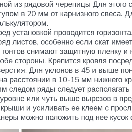
ной из рядовой черепицы Для этого с
тупом в 20 мм от карнизного свеса. 
алькулятором.
ред установкой проводится горизонт
яд листов, особенно если скат имеет
с гонтов снимают защитную пленку и 
 обе стороны. Крепится кровля посре
рстия. Для уклонов в 45 и выше пон
на расстоянии в 10-15 мм нижнего кр
им следом ряды следует располагать 
а уровне или чуть выше вырезов в пр
 крыши и усиливать ее клеем с просл
неры можно положить под нее кусок 