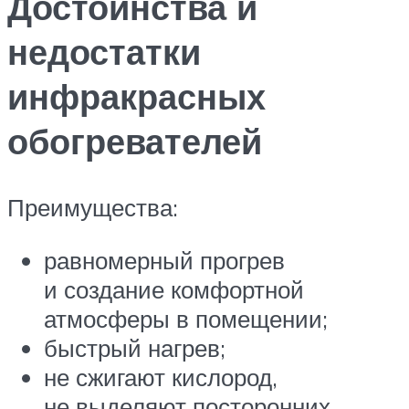
Достоинства и
недостатки
инфракрасных
обогревателей
Преимущества:
равномерный прогрев
и создание комфортной
атмосферы в помещении;
быстрый нагрев;
не сжигают кислород,
не выделяют посторонних