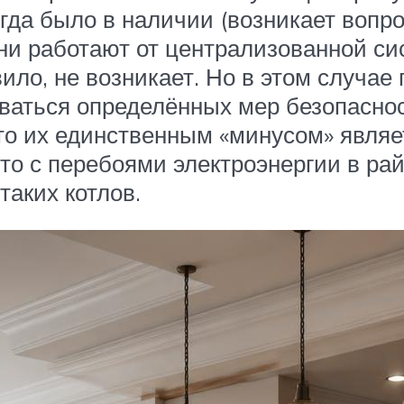
гда было в наличии (возникает вопр
 они работают от централизованной с
ило, не возникает. Но в этом случа
ться определённых мер безопасности 
 то их единственным «минусом» явля
о с перебоями электроэнергии в рай
таких котлов.