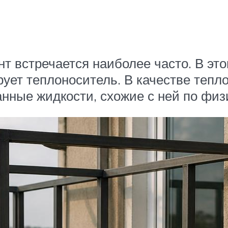
т встречается наиболее часто. В это
рует теплоноситель. В качестве тепл
анные жидкости, схожие с ней по фи