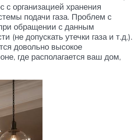
ос с организацией хранения
истемы подачи газа. Проблем с
е при обращении с данным
(не допускать утечки газа и т.д.).
ется довольно высокое
оне, где располагается ваш дом,