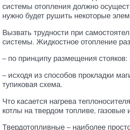
системы отопления должно осуществ
нужно будет рушить некоторые элеме
Вызвать трудности при самостоятел
системы. Жидкостное отопление раз
– по принципу размещения стояков:
– исходя из способов прокладки ма
тупиковая схема.
Что касается нагрева теплоносителя
котлы на твердом топливе, газовые 
Твердотопливные – наиболее просто