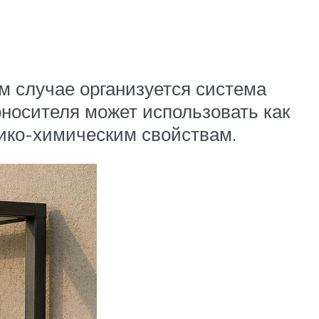
м случае организуется система
оносителя может использовать как
зико-химическим свойствам.