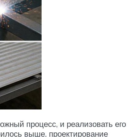
ложный процесс, и реализовать его
орилось выше, проектирование