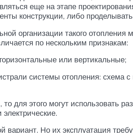
ляться еще на этапе проектирования
нты конструкции, либо проделывать 
ьной организации такого отопления 
личается по нескольким признакам:
 горизонтальные или вертикальные;
гистрали системы отопления: схема 
, то для этого могут использовать р
и электрические.
й вариант. Но их эксплуатация требу