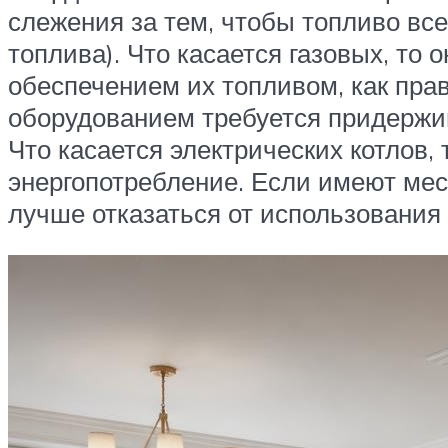
слежения за тем, чтобы топливо все
топлива). Что касается газовых, то
обеспечением их топливом, как прав
оборудованием требуется придержива
Что касается электрических котлов,
энергопотребление. Если имеют мест
лучше отказаться от использования 