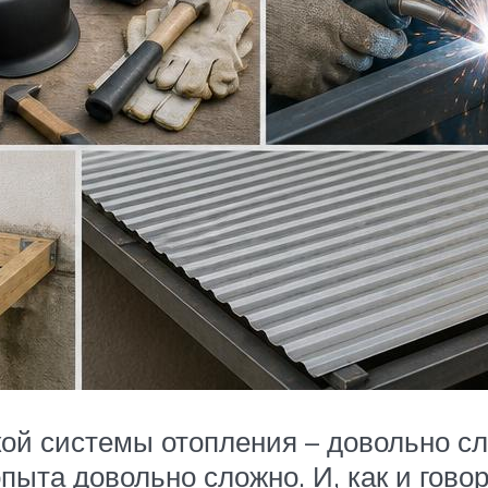
кой системы отопления – довольно с
пыта довольно сложно. И, как и гов