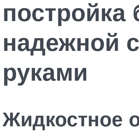
постройка 
надежной 
руками
Жидкостное о