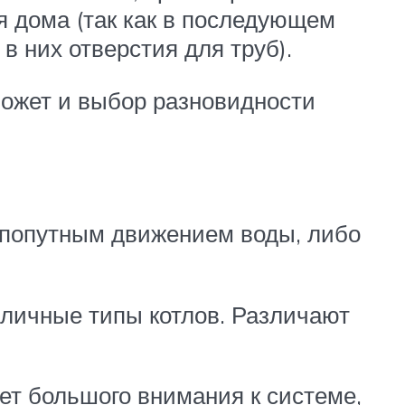
 дома (так как в последующем
в них отверстия для труб).
может и выбор разновидности
с попутным движением воды, либо
азличные типы котлов. Различают
ет большого внимания к системе,