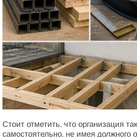
Стоит отметить, что организация та
самостоятельно, не имея должного о