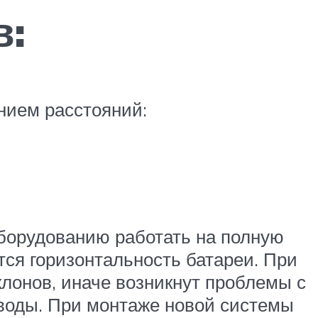
в:
нием расстояний:
борудованию работать на полную
ся горизонтальность батареи. При
клонов, иначе возникнут проблемы с
воды. При монтаже новой системы