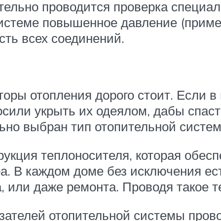
ательно проводится проверка специа
истеме повышенное давление (пример
сть всех соединений.
оры отопления дорого стоит. Если в 
осили укрыть их одеялом, дабы спасти
но выбран тип отопительной системы.
трукция теплоносителя, которая обес
. В каждом доме без исключения ест
, или даже ремонта. Проводя такое 
ателей отопительной системы прово