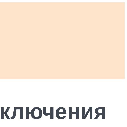
дключения