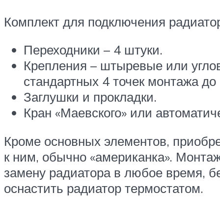
Комплект для подключения радиатор
Переходники – 4 штуки.
Крепления – штыревые или угло
стандартных 4 точек монтажа до 
Заглушки и прокладки.
Кран «Маевского» или автоматич
Кроме основных элементов, приобр
к ним, обычно «американка». Монта
замену радиатора в любое время, б
оснастить радиатор термостатом.