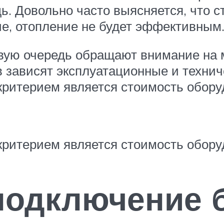
. Довольно часто выясняется, что с
е, отопление не будет эффективным.
вую очередь обращают внимание на ма
в зависят эксплуатационные и технич
ритерием является стоимость обору
итерием является стоимость оборуд
подключение 