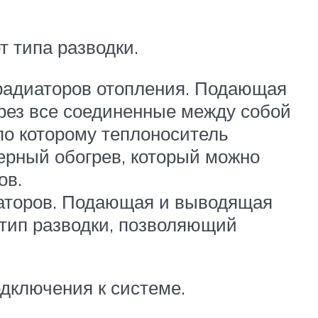
т типа разводки.
 радиаторов отопления. Подающая
ерез все соединенные между собой
 по которому теплоноситель
мерный обогрев, который можно
ов.
иаторов. Подающая и выводящая
 тип разводки, позволяющий
дключения к системе.