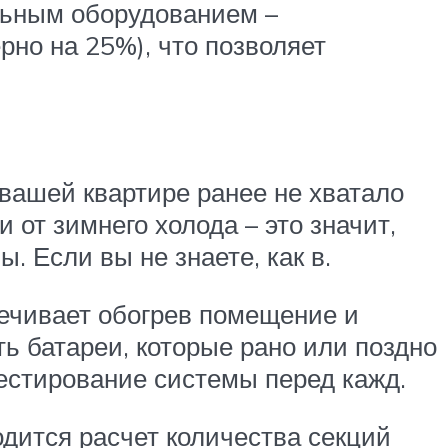
льным оборудованием –
но на 25%), что позволяет
вашей квартире ранее не хватало
 от зимнего холода – это значит,
 Если вы не знаете, как в.
печивает обогрев помещение и
ь батареи, которые рано или поздно
тестирование системы перед кажд.
дится расчет количества секций