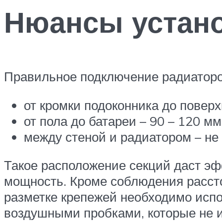
Нюансы устано
Правильное подключение радиаторо
от кромки подоконника до поверх
от пола до батареи – 90 – 120 мм
между стеной и радиатором – не
Такое расположение секций даст э
мощность. Кроме соблюдения расст
разметке крепежей необходимо испо
воздушными пробками, которые не 