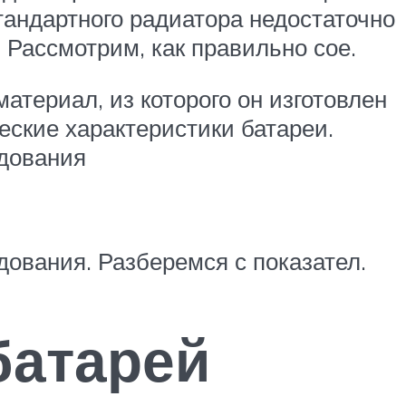
тандартного радиатора недостаточно
 Рассмотрим, как правильно сое.
териал, из которого он изготовлен
еские характеристики батареи.
дования
ования. Разберемся с показател.
батарей