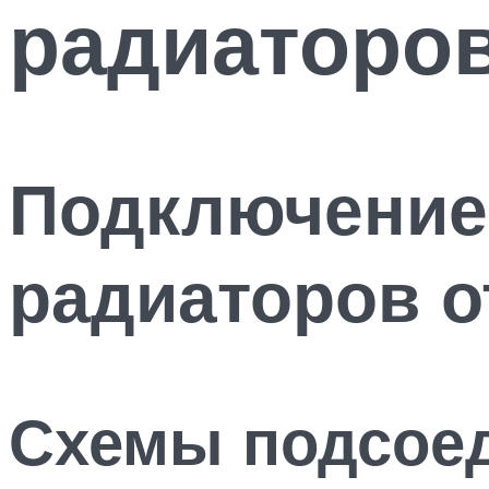
радиаторо
Подключение
радиаторов о
Схемы подсоед