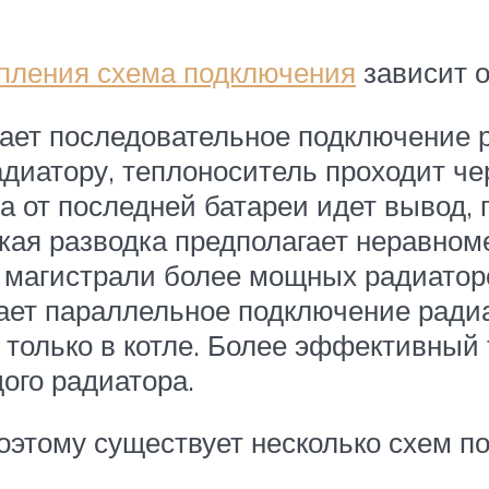
пления схема подключения
зависит о
гает последовательное подключение
адиатору, теплоноситель проходит ч
а от последней батареи идет вывод,
Такая разводка предполагает неравно
е магистрали более мощных радиатор
гает параллельное подключение рад
только в котле. Более эффективный
ого радиатора.
оэтому существует несколько схем по