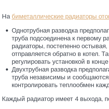
На
биметаллические радиаторы ото
Однотрубная разводка предпола
труба подсоединена к первому р
радиаторы, постепенно остывая, 
отправляется обратно в котел. 
регулировать установкой в конц
Двухтрубная разводка предпола
труба независимы и сообщаются 
контролировать теплообмен кажд
Каждый радиатор имеет 4 выхода, п