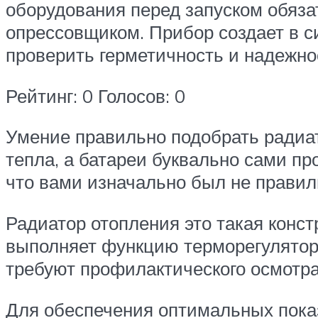
оборудования перед запуском обяз
опрессовщиком. Прибор создает в с
проверить герметичность и надежно
Рейтинг: 0 Голосов: 0
Умение правильно подобрать радиат
тепла, а батареи буквально сами пр
что вами изначально был не правиль
Радиатор отопления это такая конс
выполняет функцию терморегулятора
требуют профилактического осмотра
Для обеспечения оптимальных показ