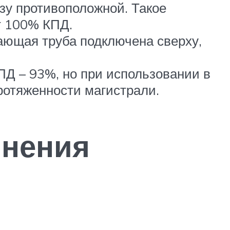
зу противоположной. Такое
т 100% КПД.
тающая труба подключена сверху,
ПД – 93%, но при использовании в
ротяженности магистрали.
инения