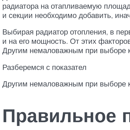
радиатора на отапливаемую площадь
и секции необходимо добавить, инач
Выбирая радиатор отопления, в пер
и на его мощность. От этих факторо
Другим немаловажным при выборе к
Разберемся с показател
Другим немаловажным при выборе кр
Правильное 