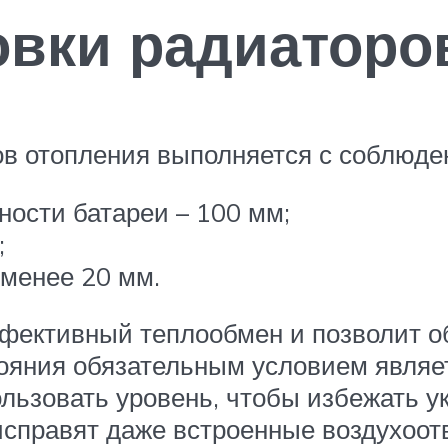
вки радиаторо
в отопления выполняется с соблюде
ности батареи – 100 мм;
;
 менее 20 мм.
ффективный теплообмен и позволит о
ояния обязательным условием являет
льзовать уровень, чтобы избежать у
исправят даже встроенные воздухоот