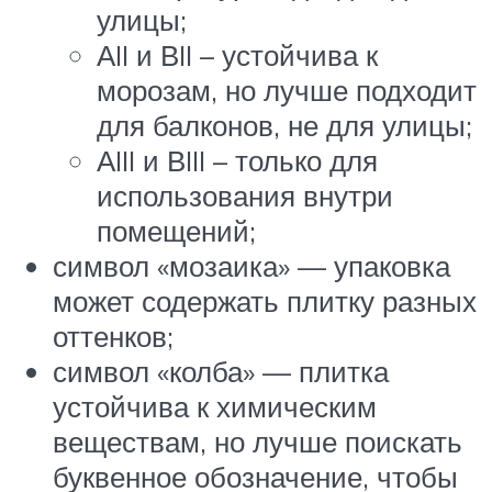
улицы;
АII и ВII – устойчива к
морозам, но лучше подходит
для балконов, не для улицы;
АIII и ВIII – только для
использования внутри
помещений;
символ «мозаика» — упаковка
может содержать плитку разных
оттенков;
символ «колба» — плитка
устойчива к химическим
веществам, но лучше поискать
буквенное обозначение, чтобы