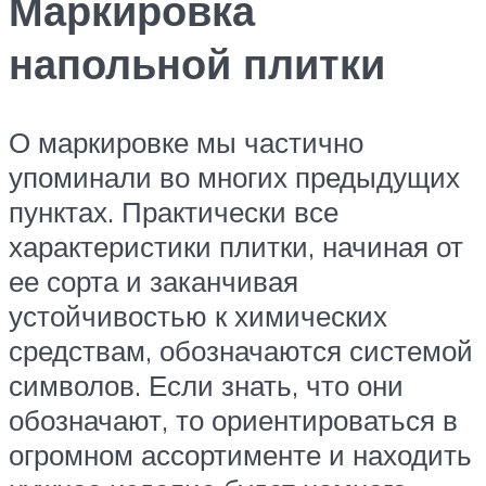
Маркировка
напольной плитки
О маркировке мы частично
упоминали во многих предыдущих
пунктах. Практически все
характеристики плитки, начиная от
ее сорта и заканчивая
устойчивостью к химических
средствам, обозначаются системой
символов. Если знать, что они
обозначают, то ориентироваться в
огромном ассортименте и находить