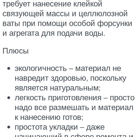
требует нанесение клейкой
связующей массы и целлюлозной
ваты при помощи особой форсунки
и агрегата для подачи воды.
Плюсы
экологичность – материал не
навредит здоровью, поскольку
является натуральным;
легкость приготовления – просто
надо все размешать и материал
к нанесению готов;
простота укладки – даже
начинающий в сфере ремонта и