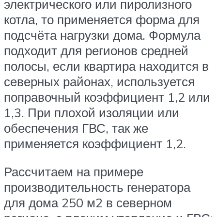
электрического или пиролизного
котла, то применяется форма для
подсчёта нагрузки дома. Формула
подходит для регионов средней
полосы, если квартира находится в
северных районах, используется
поправочный коэффициент 1,2 или
1,3. При плохой изоляции или
обеспечения ГВС, так же
применяется коэффициент 1,2.
Рассчитаем на примере
производительность генератора
для дома 250 м2 в северном