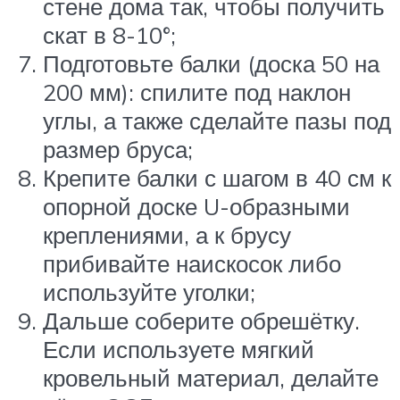
стене дома так, чтобы получить
скат в 8-10°;
Подготовьте балки (доска 50 на
200 мм): спилите под наклон
углы, а также сделайте пазы под
размер бруса;
Крепите балки с шагом в 40 см к
опорной доске U-образными
креплениями, а к брусу
прибивайте наискосок либо
используйте уголки;
Дальше соберите обрешётку.
Если используете мягкий
кровельный материал, делайте