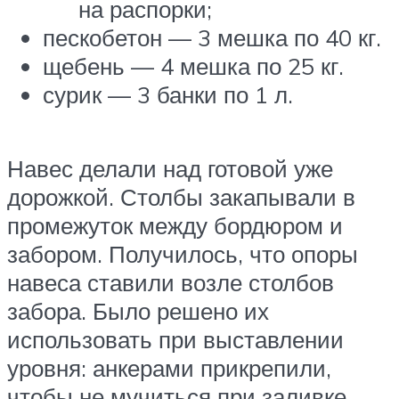
на распорки;
пескобетон — 3 мешка по 40 кг.
щебень — 4 мешка по 25 кг.
сурик — 3 банки по 1 л.
Навес делали над готовой уже
дорожкой. Столбы закапывали в
промежуток между бордюром и
забором. Получилось, что опоры
навеса ставили возле столбов
забора. Было решено их
использовать при выставлении
уровня: анкерами прикрепили,
чтобы не мучиться при заливке.