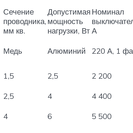
Сечение
Допустимая
Номинал
проводника,
мощность
выключател
мм кв.
нагрузки, Вт
А
Медь
Алюминий
220 А, 1 ф
1,5
2,5
2 200
2,5
4
4 400
4
6
5 500