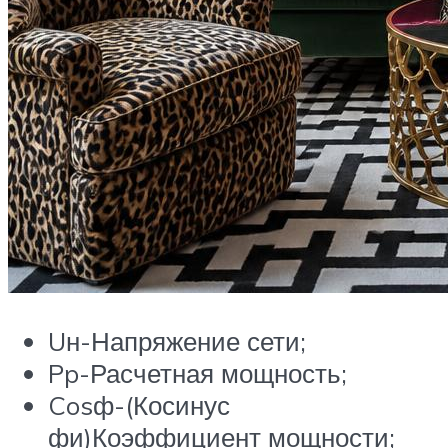
Uн-Напряжение сети;
Pp-Расчетная мощность;
Cosф-(Косинус
фи)Коэффициент мощности;