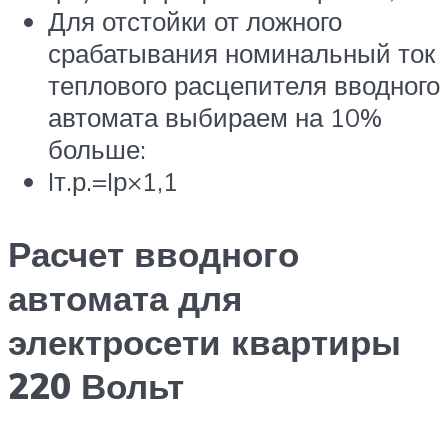
Для отстойки от ложного
срабатывания номинальный ток
теплового расцепителя вводного
автомата выбираем на 10%
больше:
Iт.р.=Iр×1,1
Расчет вводного
автомата для
электросети квартиры
220 Вольт