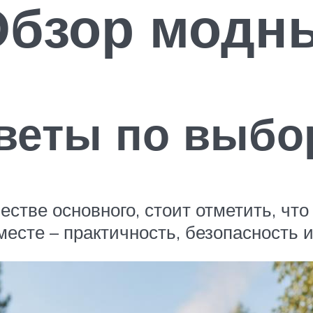
Обзор модн
веты по выбо
естве основного, стоит отметить, чт
сте – практичность, безопасность и