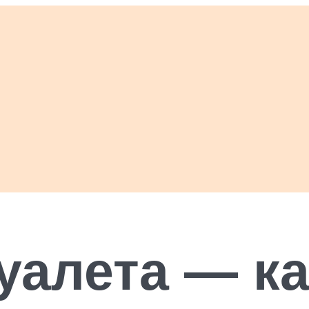
уалета — к