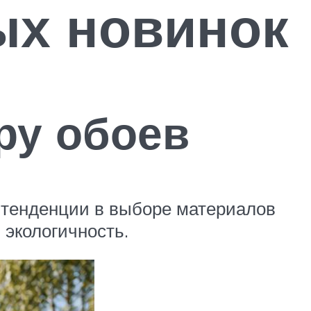
ых новинок
ру обоев
о тенденции в выборе материалов
 экологичность.