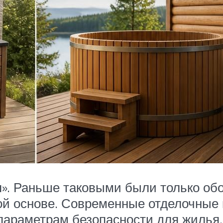
». Раньше таковыми были только обо
й основе. Современные отделочные 
 параметрам безопасности для жилья