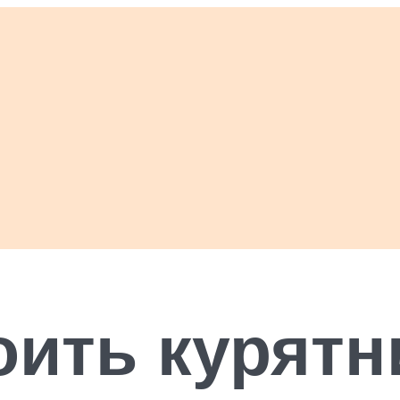
оить курятн