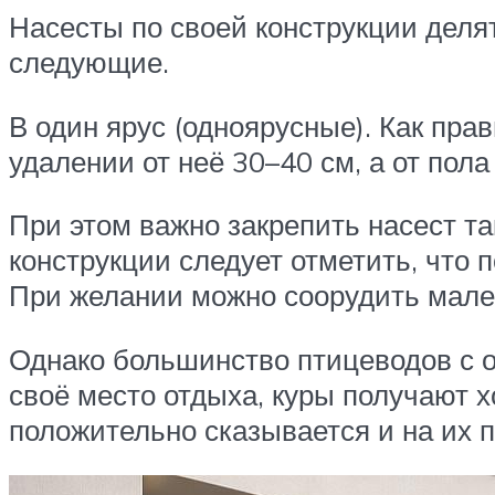
Насесты по своей конструкции деля
следующие.
В один ярус (одноярусные). Как пра
удалении от неё 30–40 см, а от пола
При этом важно закрепить насест та
конструкции следует отметить, что п
При желании можно соорудить мален
Однако большинство птицеводов с о
своё место отдыха, куры получают х
положительно сказывается и на их п