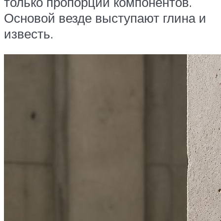
только пропорции компонентов.
Основой везде выступают глина и
известь.