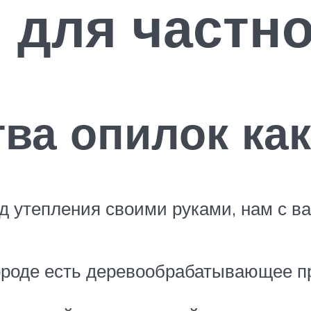
 для частн
ва опилок как
 утепления своими руками, нам с вам
ороде есть деревообрабатывающее пр