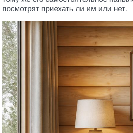
посмотрят приехать ли им или нет.