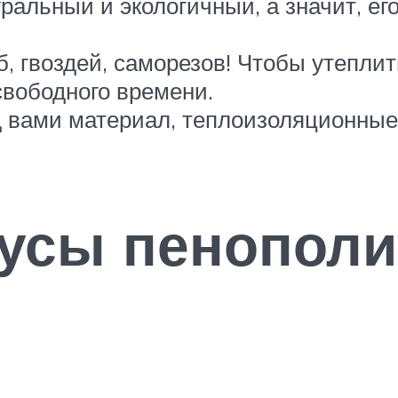
ральный и экологичный, а значит, ег
б, гвоздей, саморезов! Чтобы утепли
свободного времени.
д вами материал, теплоизоляционные
усы пенополиу