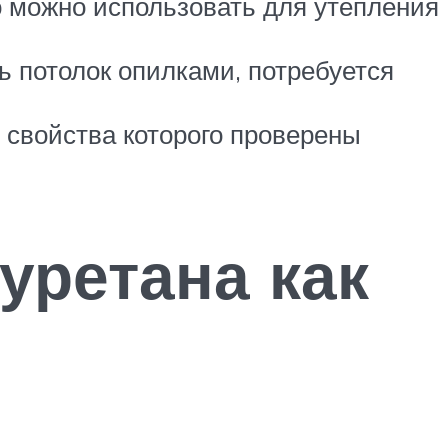
о можно использовать для утепления
ть потолок опилками, потребуется
 свойства которого проверены
ретана как