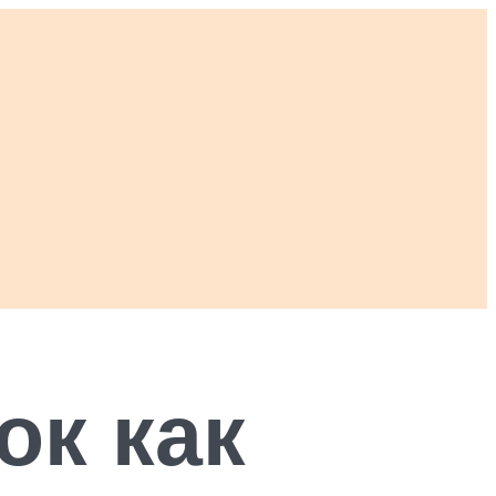
к как