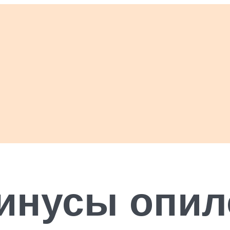
инусы опило