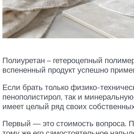
Полиуретан – гетероцепный полимер,
вспененный продукт успешно примен
Если брать только физико-техническ
пенополистирол, так и минеральную в
имеет целый ряд своих собственных 
Первый — это стоимость вопроса. П
тому же его самостоятельное напыл