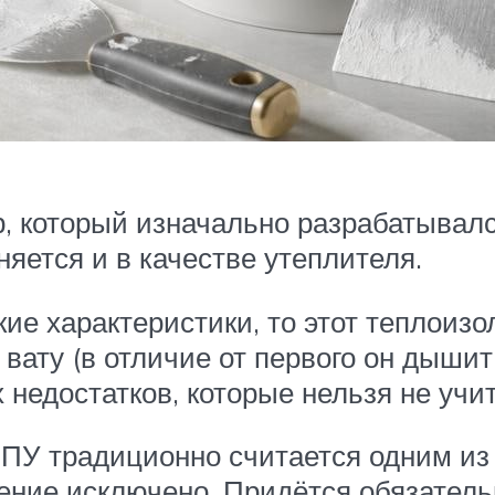
 который изначально разрабатывался 
яется и в качестве утеплителя.
ие характеристики, то этот теплоизо
ату (в отличие от первого он дышит, 
недостатков, которые нельзя не учи
ПУ традиционно считается одним из 
ение исключено. Придётся обязатель