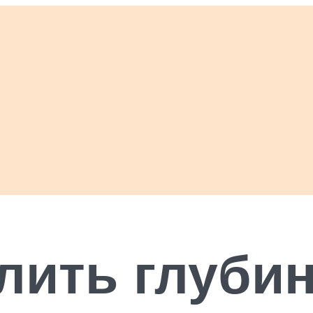
лить глуби