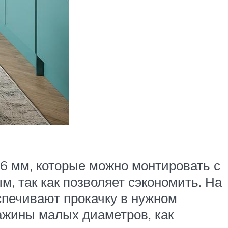
6 мм, которые можно монтировать с
, так как позволяет сэкономить. На
спечивают прокачку в нужном
важины малых диаметров, как