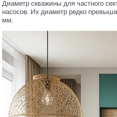
Диаметр скважины для частного се
насосов. Их диаметр редко превыша
мм.