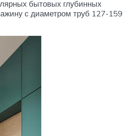
улярных бытовых глубинных
важину с диаметром труб 127-159