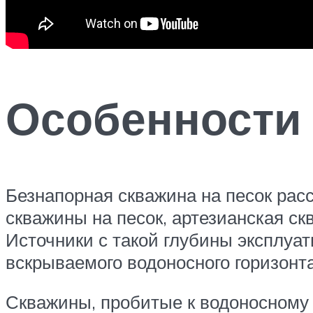
Особенности 
Безнапорная скважина на песок расс
скважины на песок, артезианская ск
Источники с такой глубины эксплуат
вскрываемого водоносного горизон
Скважины, пробитые к водоносному г