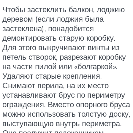
Чтобы застеклить балкон, лоджию
деревом (если лоджия была
застеклена), понадобится
демонтировать старую коробку.
Для этого выкручивают винты из
петель створок, разрезают коробку
на части пилой или «болгаркой».
Удаляют старые крепления.
Снимают перила, на их место
устанавливают брус по периметру
ограждения. Вместо опорного бруса
можно использовать толстую доску,
выступающую внутрь периметра.
Она послужит подоконником