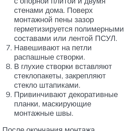
с опорной плитой и двумя
стенами дома. Поверх
монтажной пены зазор
герметизируется полимерными
составами или лентой ПСУЛ.
Навешивают на петли
распашные створки.
В глухие створки вставляют
стеклопакеты, закрепляют
стекло штапиками.
Привинчивают декоративные
планки, маскирующие
монтажные швы.
После окончания монтажа