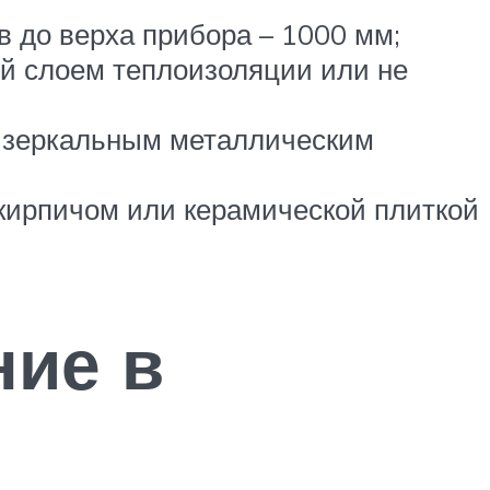
 до верха прибора – 1000 мм;
ой слоем теплоизоляции или не
и зеркальным металлическим
кирпичом или керамической плиткой
ние в