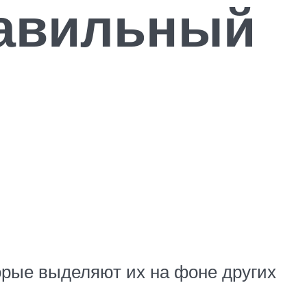
равильный
рые выделяют их на фоне других