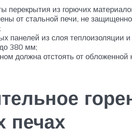
ы перекрытия из горючих материалов
тены от стальной печи, не защищенн
;
х панелей из слоя теплоизоляции 
до 380 мм;
ном должна отстоять от обложенной 
ительное горе
х печах