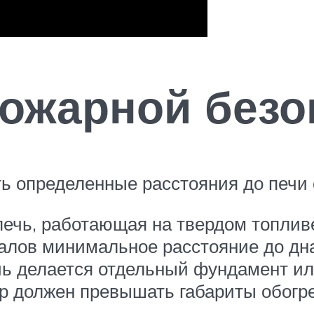
ожарной безо
 определенные расстояния до печи о
печь, работающая на твердом топливе
лов минимальное расстояние до дна 
ь делается отдельный фундамент ил
р должен превышать габариты обогре