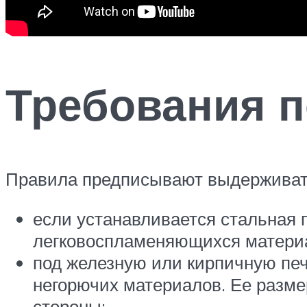
Требования п
Правила предписывают выдерживать
если устанавливается стальная 
легковоспламеняющихся материа
под железную или кирпичную печ
негорючих материалов. Ее разме
стороны;