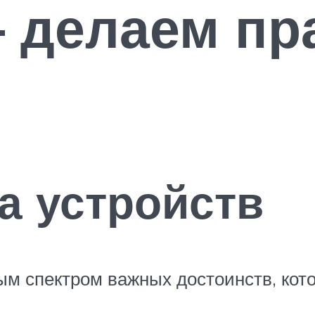
— делаем п
а устройств
м спектром важных достоинств, кото