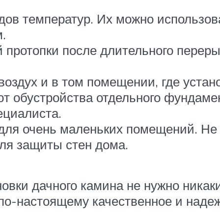
дов температур. Их можно использов
.
 протопки после длительного переры
оздух и в том помещении, где устано
ют обустройства отдельного фундаме
ециалиста.
для очень маленьких помещений. Не
ля защиты стен дома.
новки дачного камина не нужно никак
 по-настоящему качественное и надеж