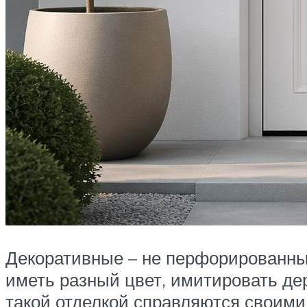
Декоративные – не перфорированные,
иметь разный цвет, имитировать дер
такой отделкой справляются своими