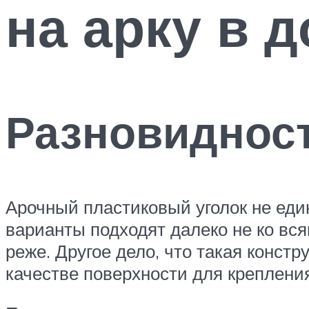
на арку в 
Разновидност
Арочный пластиковый уголок не еди
варианты подходят далеко не ко вс
реже. Другое дело, что такая конст
качестве поверхности для креплени