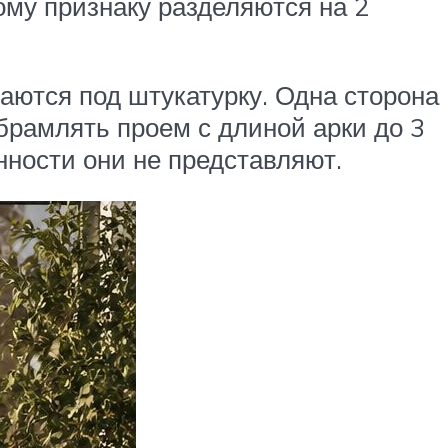
ому признаку разделяются на 2
аются под штукатурку. Одна сторона
брамлять проем с длиной арки до 3
нности они не представляют.