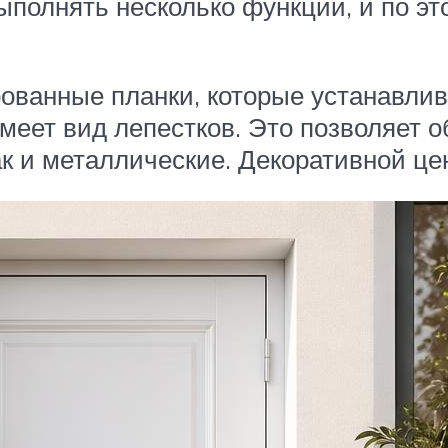
ыполнять несколько функций, и по эт
ванные планки, которые устанавлив
меет вид лепестков. Это позволяет о
ак и металлические. Декоративной це