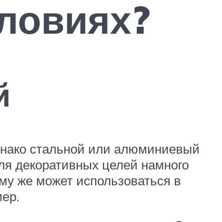
словиях?
й
Однако стальной или алюминиевый
для декоративных целей намного
ому же может использоваться в
ер.