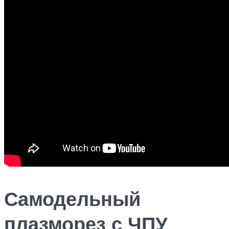
Самодельный
плазморез с ЧПУ