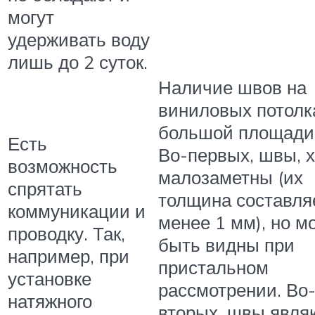
могут
удерживать воду
лишь до 2 суток.
Наличие швов на
виниловых потолк
большой площади 
Есть
Во-первых, швы, х
возможность
малозаметны (их
спрятать
толщина составля
коммуникации и
менее 1 мм), но м
проводку. Так,
быть видны при
например, при
пристальном
установке
рассмотрении. Во
натяжного
вторых, швы явля