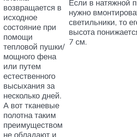
Если в натяжной п
возвращается в
нужно вмонтирова
исходное
светильники, то ег
состояние при
высота понижается
помощи
7 см.
тепловой пушки/
мощного фена
или путем
естественного
высыхания за
несколько дней.
А вот тканевые
полотна таким
преимуществом
не обладают и