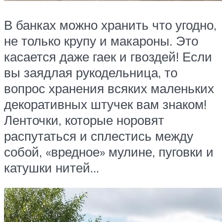
В банках можно хранить что угодно,
не только крупу и макароны. Это
касается даже гаек и гвоздей! Если
вы заядлая рукодельница, то
вопрос хранения всяких маленьких
декоративных штучек вам знаком!
Ленточки, которые норовят
распутаться и сплестись между
собой, «вредное» мулине, пуговки и
катушки нитей…