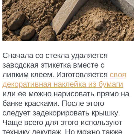
Сначала со стекла удаляется
заводская этикетка вместе с
липким клеем. Изготовляется
своя
декоративная наклейка из бумаги
или ее можно нарисовать прямо на
банке красками. После этого
следует задекорировать крышку.
Чаще всего для этого используют
технику декупаж. Но можно также