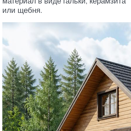
материал в виде гальки, керамзита
или щебня.