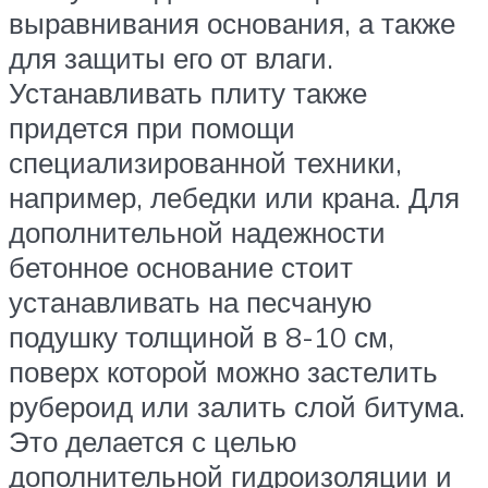
выравнивания основания, а также
для защиты его от влаги.
Устанавливать плиту также
придется при помощи
специализированной техники,
например, лебедки или крана. Для
дополнительной надежности
бетонное основание стоит
устанавливать на песчаную
подушку толщиной в 8-10 см,
поверх которой можно застелить
рубероид или залить слой битума.
Это делается с целью
дополнительной гидроизоляции и