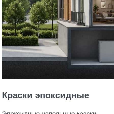
Краски эпоксидные
Эпоксидные напольные краски