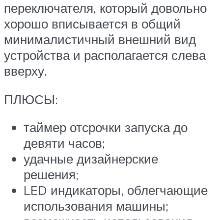
переключателя, который довольно
хорошо вписывается в общий
минималистичный внешний вид
устройства и располагается слева
вверху.
ПЛЮСЫ:
таймер отсрочки запуска до
девяти часов;
удачные дизайнерские
решения;
LED индикаторы, облегчающие
использования машины;