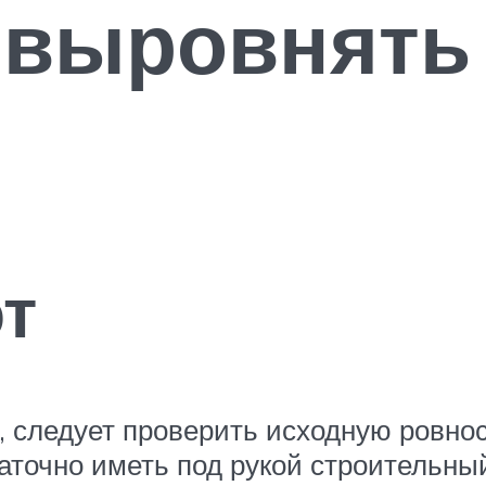
 выровнять
т
, следует проверить исходную ровнос
аточно иметь под рукой строительны