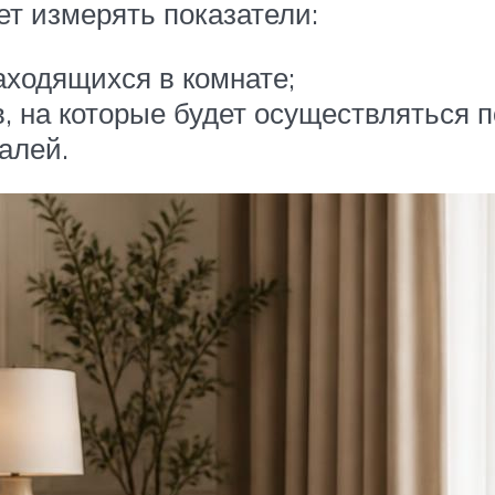
ет измерять показатели:
аходящихся в комнате;
, на которые будет осуществляться п
алей.