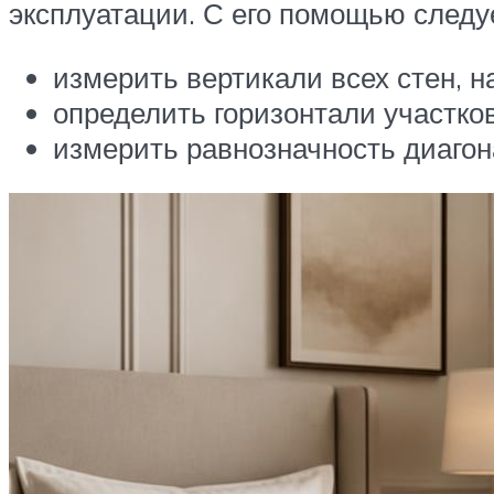
эксплуатации. С его помощью следу
измерить вертикали всех стен, н
определить горизонтали участков
измерить равнозначность диагон