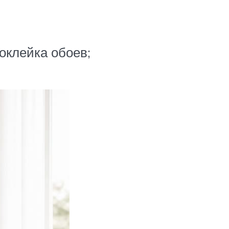
оклейка обоев;