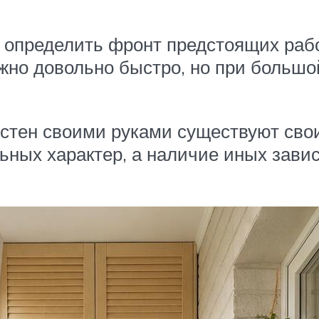
 определить фронт предстоящих раб
жно довольно быстро, но при большой
стен своими руками существуют свои
ных характер, а наличие иных завис