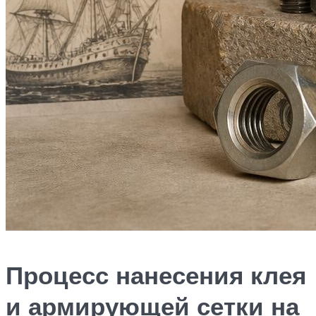
Процесс нанесения клея
и армирующей сетки на