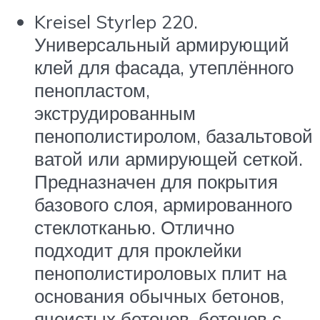
Kreisel Styrlep 220.
Универсальный армирующий
клей для фасада, утеплённого
пенопластом,
экструдированным
пенополистиролом, базальтовой
ватой или армирующей сеткой.
Предназначен для покрытия
базового слоя, армированного
стеклотканью. Отлично
подходит для проклейки
пенополистироловых плит на
основания обычных бетонов,
ячеистых бетонов, бетонов с