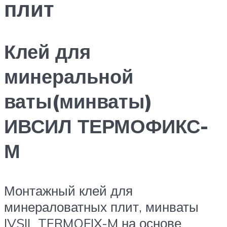
плит
Клей для
минеральной
ваты(минваты)
ИВСИЛ ТЕРМОФИКС-
М
Монтажный клей для
минераловатных плит, минваты
IVSIL TERMOFIX-M на основе