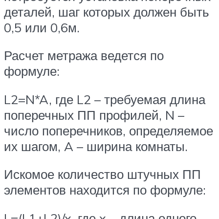
деталей, шаг которых должен быть
0,5 или 0,6м.
Расчет метража ведется по
формуле:
L2=N*A, где L2 – требуемая длина
поперечных ПП профилей, N –
число поперечников, определяемое
их шагом, A – ширина комнаты.
Искомое количество штучных ПП
элементов находится по формуле:
L=(L1+L2)/x, где x – длина одного