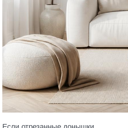
Если отрезанные донышки