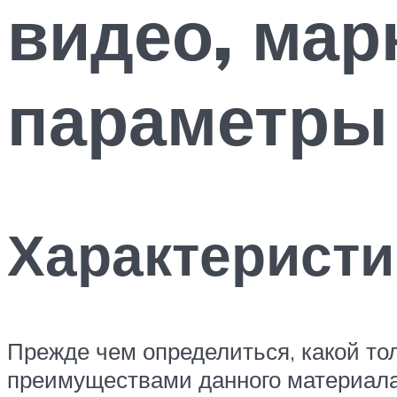
видео, мар
параметры
Характеристи
Прежде чем определиться, какой то
преимуществами данного материала