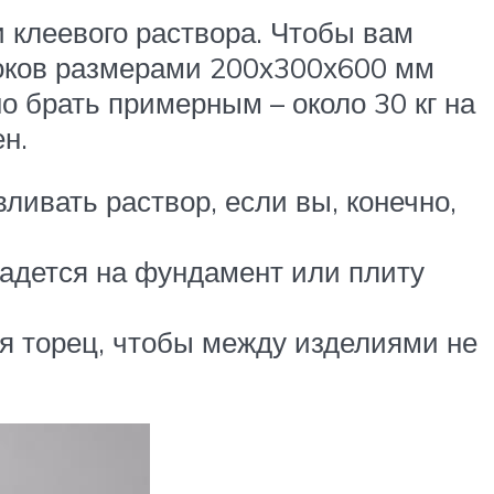
 клеевого раствора. Чтобы вам
локов размерами 200х300х600 мм
о брать примерным – около 30 кг на
н.
ливать раствор, если вы, конечно,
ладется на фундамент или плиту
ся торец, чтобы между изделиями не