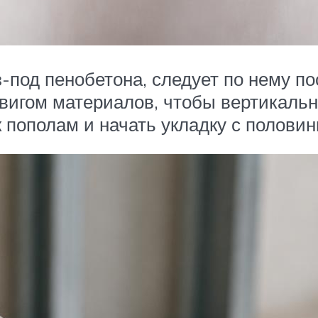
под пенобетона, следует по нему по
вигом материалов, чтобы вертикальны
пополам и начать укладку с половин