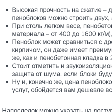
Высокая прочность на сжатие – до
пеноблоков можно строить двух, 
При столь легком весе, пенобето
материала – от 400 до 1600 кг/м)
Пеноблок может сравниться с др
кирпичом, он даже имеет преиму
же, как и пенобетонная кладка в 
Стоит отметить и звукоизоляцио
защита от шума, если блоки буд
Ну и, конечно же, цена пеноблок
услуг, обойдется вам дешевле в
Напоследок можно указать на доступ