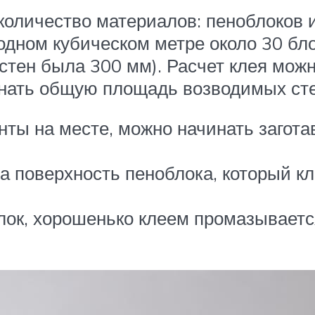
количество материалов: пеноблоков и
 одном кубическом метре около 30 б
стен была 300 мм). Расчет клея можн
узнать общую площадь возводимых сте
ты на месте, можно начинать заготав
а поверхность пеноблока, который к
блок, хорошенько клеем промазывает