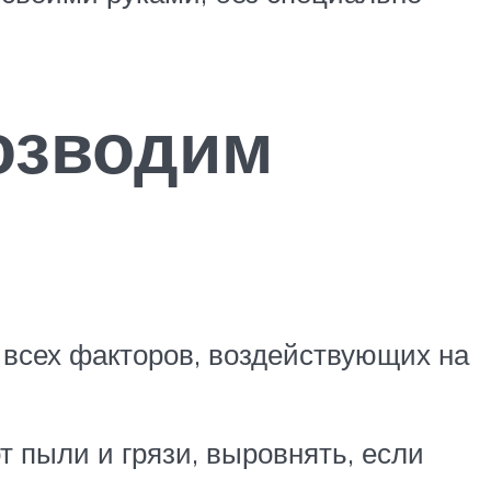
озводим
м всех факторов, воздействующих на
т пыли и грязи, выровнять, если