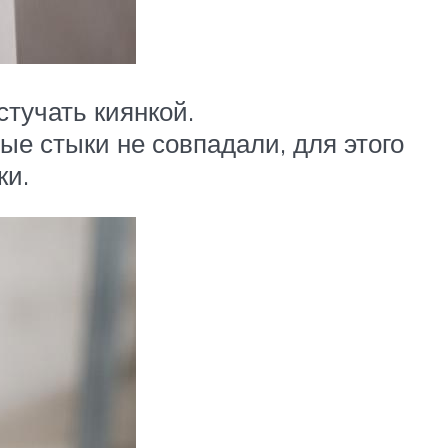
стучать киянкой.
е стыки не совпадали, для этого
ки.