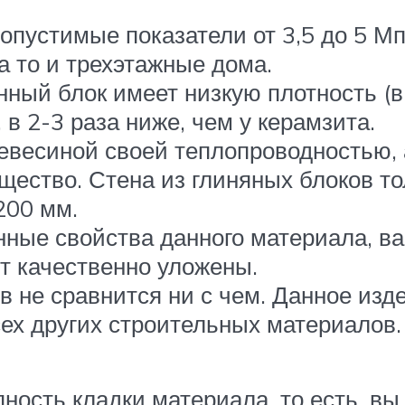
пустимые показатели от 3,5 до 5 Мпа.
а то и трехэтажные дома.
нный блок имеет низкую плотность (в
, в 2-3 раза ниже, чем у керамзита.
евесиной своей теплопроводностью, 
щество. Стена из глиняных блоков то
200 мм.
нные свойства данного материала, в
ут качественно уложены.
ов не сравнится ни с чем. Данное изд
сех других строительных материалов.
ность кладки материала, то есть, вы