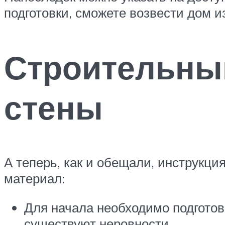
подготовки, сможете возвести дом и
Строительны
стены
А теперь, как и обещали, инструкци
материал:
Для начала необходимо подготови
существуют неровности.