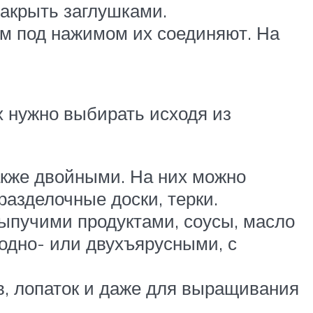
закрыть заглушками.
тем под нажимом их соединяют. На
 нужно выбирать исходя из
акже двойными. На них можно
разделочные доски, терки.
сыпучими продуктами, соусы, масло
одно- или двухъярусными, с
в, лопаток и даже для выращивания