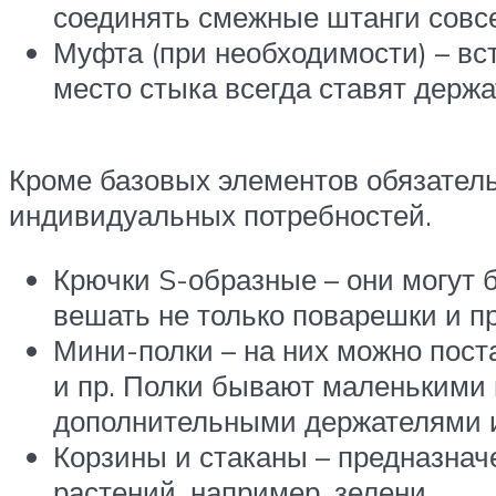
соединять смежные штанги совсе
Муфта (при необходимости) – вст
место стыка всегда ставят держа
Кроме базовых элементов обязатель
индивидуальных потребностей.
Крючки S-образные – они могут 
вешать не только поварешки и пр
Мини-полки – на них можно поста
и пр. Полки бывают маленькими
дополнительными держателями и
Корзины и стаканы – предназнач
растений, например, зелени.