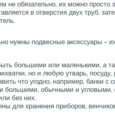
м не обязательно, их можно просто 
авляется в отверстия двух труб, за
тель.
но нужны подвесные аксессуары – их
быть большими или маленькими, а т
ихватки, но и любую утварь, посуду, 
вить что угодно, например, банки с 
 и большими, обычными и угловыми, 
ли без них.
ены для хранения приборов, венчико