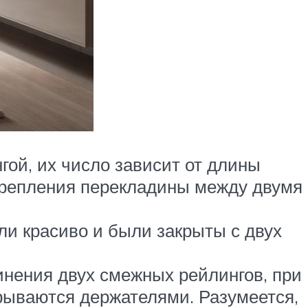
гой, их число зависит от длины
крепления перекладины между двумя
ли красиво и были закрыты с двух
инения двух смежных рейлингов, при
крываются держателями. Разумеется,