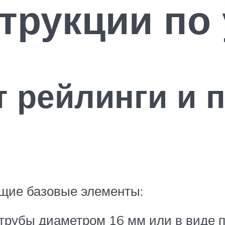
трукции по
 рейлинги и 
ющие базовые элементы:
 трубы диаметром 16 мм или в виде п