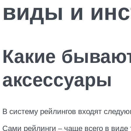
виды и инс
Какие бывают
аксессуары
В систему рейлингов входят следу
Сами рейлинги – чаще всего в виде