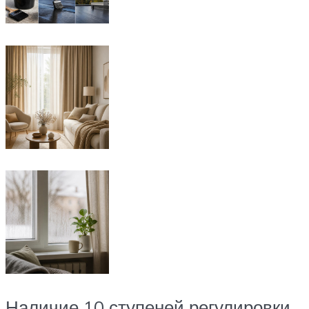
Наличие 10 ступеней регулировки