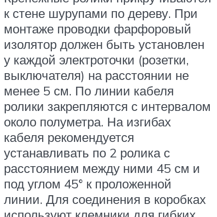
к стене шурупами по дереву. При
монтаже проводки фарфоровый
изолятор должен быть установлен
у каждой электроточки (розетки,
выключателя) на расстоянии не
менее 5 см. По линии кабеля
ролики закрепляются с интервалом
около полуметра. На изгибах
кабеля рекомендуется
устанавливать по 2 ролика с
расстоянием между ними 45 см и
под углом 45° к проложенной
линии. Для соединения в коробках
используют клемники для гибких