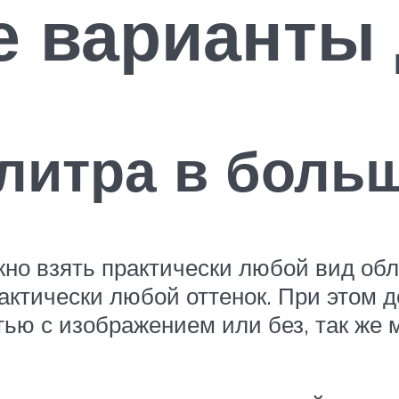
е варианты 
литра в боль
но взять практически любой вид обл
актически любой оттенок. При этом 
тью с изображением или без, так же