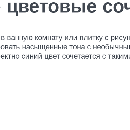
цветовые со
в ванную комнату или плитку с рисун
ировать насыщенные тона с необычны
ктно синий цвет сочетается с таким