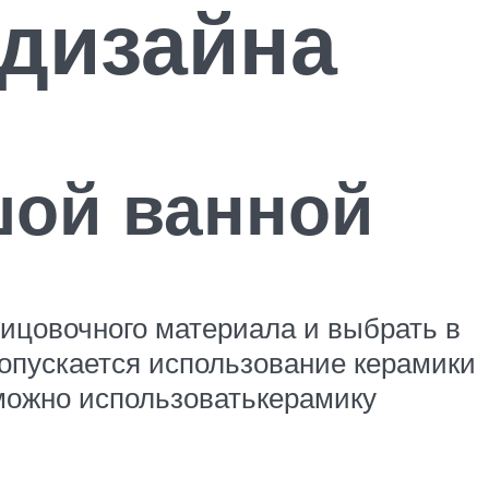
дизайна
шой ванной
ицовочного материала и выбрать в
допускается использование керамики
 можно использоватькерамику