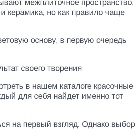
зывают межплиточное пространство.
 и керамика, но как правило чаще
етовую основу, в первую очередь
льтат своего творения
отреть в нашем каталоге красочные
ждый для себя найдет именно тот
ься на первый взгляд. Однако выбор