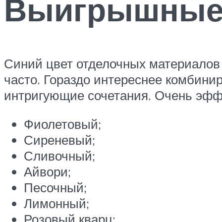
Выигрышные 
Синий цвет отделочных материалов 
часто. Гораздо интереснее комбин
интригующие сочетания. Очень эффе
Фиолетовый;
Сиреневый;
Сливочный;
Айвори;
Песочный;
Лимонный;
Розовый кварц;