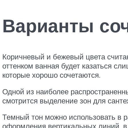
Варианты со
Коричневый и бежевый цвета счита
оттенком ванная будет казаться сл
которые хорошо сочетаются.
Одной из наиболее распространенны
смотрится выделение зон для санте
Темный тон можно использовать в р
оформления вертикальных линий, в 