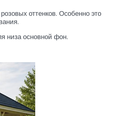
розовых оттенков. Особенно это
вания.
ля низа основной фон.