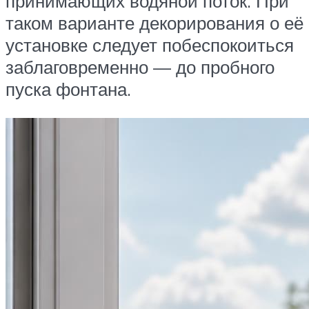
принимающих водяной поток. При
таком варианте декорирования о её
установке следует побеспокоиться
заблаговременно — до пробного
пуска фонтана.