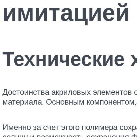
имитацией
Технические 
Достоинства акриловых элементов о
материала. Основным компонентом,
Именно за счет этого полимера сохр
солнцу и возможность сохранения ф