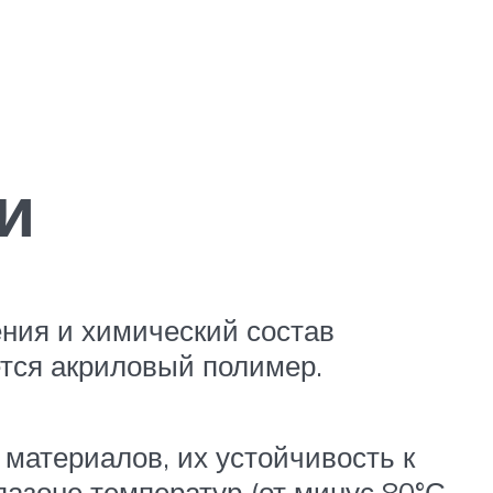
и
ния и химический состав
тся акриловый полимер.
 материалов, их устойчивость к
азоне температур (от минус 80°С