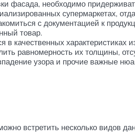
ки фасада, необходимо придерживат
циализированных супермаркетах, отд
акомиться с документацией к продукц
нный товар.
я в качественных характеристиках и
лить равномерность их толщины, отс
впадение узора и прочие важные нюа
можно встретить несколько видов да