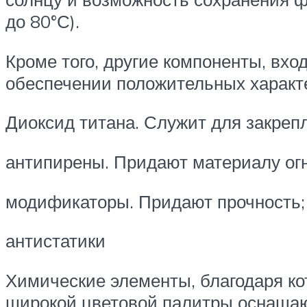
до 80°С).
Кроме того, другие компоненты, вхо
обеспечении положительных характ
Диоксид титана. Служит для закрепл
антипирены. Придают материалу ог
модификаторы. Придают прочность;
антистатики
Химические элементы, благодаря ко
широкой цветовой палитры оснаща