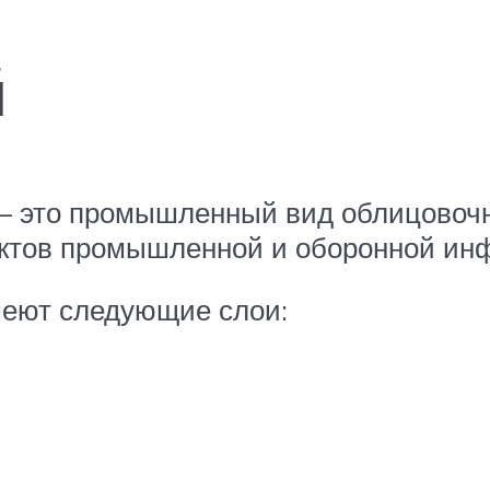
й
 – это промышленный вид облицовоч
ектов промышленной и оборонной ин
меют следующие слои: