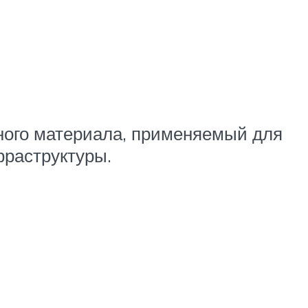
ного материала, применяемый для
фраструктуры.