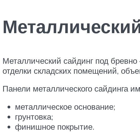
Металлически
Металлический сайдинг под бревно
отделки складских помещений, объ
Панели металлического сайдинга и
металлическое основание;
грунтовка;
финишное покрытие.