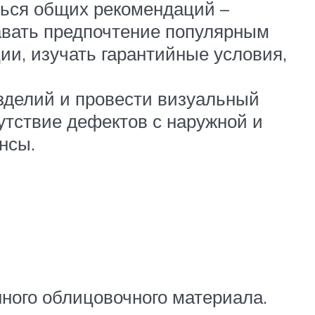
ься общих рекомендаций –
авать предпочтение популярным
ии, изучать гарантийные условия,
зделий и провести визуальный
утствие дефектов с наружной и
нсы.
нного облицовочного материала.