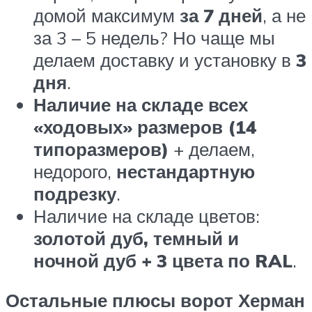
домой максимум
за 7 дней
, а не
за 3 – 5 недель? Но чаще мы
делаем доставку и установку в
3
дня
.
Наличие на складе всех
«ходовых» размеров (14
типоразмеров)
+ делаем,
недорого,
нестандартную
подрезку
.
Наличие на складе цветов:
золотой дуб, темный и
ночной дуб + 3 цвета по RAL
.
Остальные плюсы ворот Херман