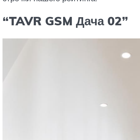
“TAVR GSM Дача 02”