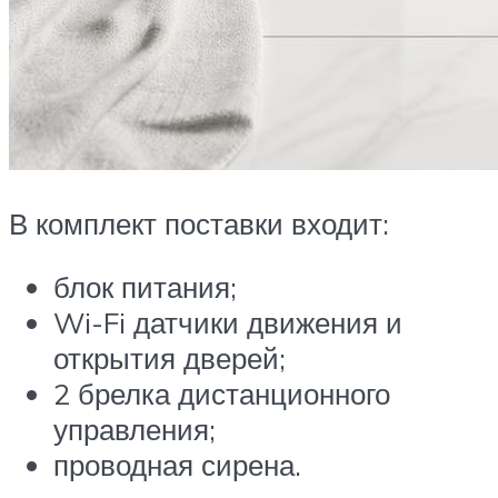
В комплект поставки входит:
блок питания;
Wi-Fi датчики движения и
открытия дверей;
2 брелка дистанционного
управления;
проводная сирена.