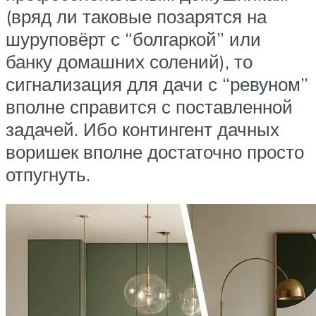
(вряд ли таковые позарятся на
шуруповёрт с “болгаркой” или
банку домашних солений), то
сигнализация для дачи с “ревуном”
вполне справится с поставленной
задачей. Ибо контингент дачных
воришек вполне достаточно просто
отпугнуть.